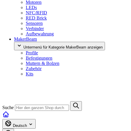
Motoren
LEDs
NFC/RFID
RED Brick
Sensoren
Verbinder
Aufbewahrung
MakerBeam
Untermenü für Kategorie MakerBeam anzeigen
Profile
Befestigungen
Muttern & Bolzen
Zubehör
Kits
Suche
Deutsch