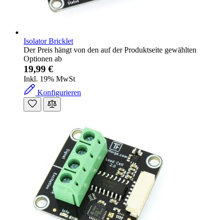
Isolator Bricklet
Der Preis hängt von den auf der Produktseite gewählten
Optionen ab
19,99 €
Inkl. 19% MwSt
Konfigurieren