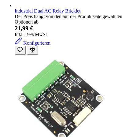
Industrial Dual AC Relay Bricklet
Der Preis hängt von den auf der Produktseite gewählten
Optionen ab
21,99 €
Inkl. 19% MwSt
Konfigurieren