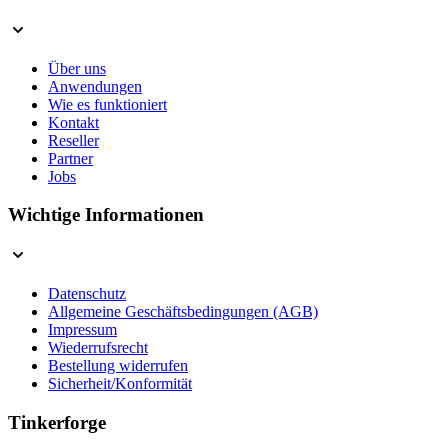
Über uns
Anwendungen
Wie es funktioniert
Kontakt
Reseller
Partner
Jobs
Wichtige Informationen
Datenschutz
Allgemeine Geschäftsbedingungen (AGB)
Impressum
Wiederrufsrecht
Bestellung widerrufen
Sicherheit/Konformität
Tinkerforge