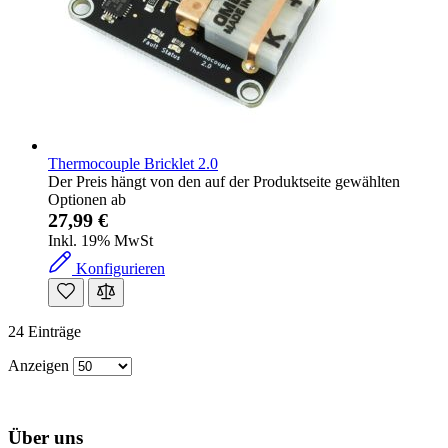
Thermocouple Bricklet 2.0
Der Preis hängt von den auf der Produktseite gewählten
Optionen ab
27,99 €
Inkl. 19% MwSt
Konfigurieren
24 Einträge
Anzeigen
Über uns