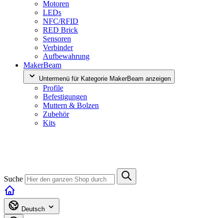
Motoren
LEDs
NFC/RFID
RED Brick
Sensoren
Verbinder
Aufbewahrung
MakerBeam
Untermenü für Kategorie MakerBeam anzeigen
Profile
Befestigungen
Muttern & Bolzen
Zubehör
Kits
Suche
Deutsch