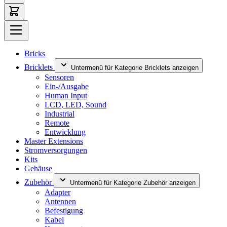
Bricks
Bricklets
Untermenü für Kategorie Bricklets anzeigen
Sensoren
Ein-/Ausgabe
Human Input
LCD, LED, Sound
Industrial
Remote
Entwicklung
Master Extensions
Stromversorgungen
Kits
Gehäuse
Zubehör
Untermenü für Kategorie Zubehör anzeigen
Adapter
Antennen
Befestigung
Kabel