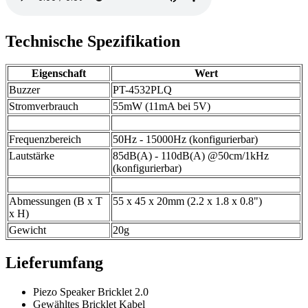
Technische Spezifikation
Eigenschaft
Wert
Buzzer
PT-4532PLQ
Stromverbrauch
55mW (11mA bei 5V)
Frequenzbereich
50Hz - 15000Hz (konfigurierbar)
Lautstärke
85dB(A) - 110dB(A) @50cm/1kHz
(konfigurierbar)
Abmessungen (B x T
55 x 45 x 20mm (2.2 x 1.8 x 0.8")
x H)
Gewicht
20g
Lieferumfang
Piezo Speaker Bricklet 2.0
Gewähltes Bricklet Kabel