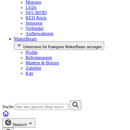
Motoren
LEDs
NFC/RFID
RED Brick
Sensoren
Verbinder
Aufbewahrung
MakerBeam
Untermenü für Kategorie MakerBeam anzeigen
Profile
Befestigungen
Muttern & Bolzen
Zubehör
Kits
Suche
Deutsch