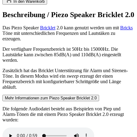
In den Warenkorb
Beschreibung /
Piezo Speaker Bricklet 2.0
Das Piezo Speaker
Bricklet
2.0 kann genutzt werden um mit
Bricks
Töne mit unterschiedlichen Frequenzen und Lautstäken zu
erzeugen.
Der verfügbare Frequenzbereich ist 50Hz bis 15000Hz. Die
Lautstärke kann zwischen 85dB(A) und 110dB(A) eingestellt
werden.
Zusätzlich hat das Bricklet Unterstützung für Alarm und Sirenen-
Töne. In diesem Modus wird ein
sweep
erzeugt der einen
Frequenzbereich mit konfigurierbarer Schrittgröße und Länge
abläuft.
Mehr Informationen zum Piezo Speaker Bricklet 2.0
Die folgende Audiodatei besteht aus Beispielen von Piep und
Alarm-Tönen die mit einem Piezo Speaker Bricklet 2.0 erzeugt
wurden: