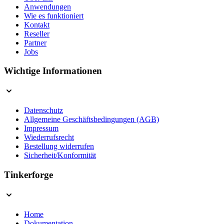
Anwendungen
Wie es funktioniert
Kontakt
Reseller
Partner
Jobs
Wichtige Informationen
Datenschutz
Allgemeine Geschäftsbedingungen (AGB)
Impressum
Wiederrufsrecht
Bestellung widerrufen
Sicherheit/Konformität
Tinkerforge
Home
Dokumentation