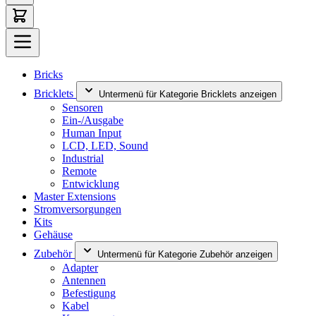
Bricks
Bricklets
Untermenü für Kategorie Bricklets anzeigen
Sensoren
Ein-/Ausgabe
Human Input
LCD, LED, Sound
Industrial
Remote
Entwicklung
Master Extensions
Stromversorgungen
Kits
Gehäuse
Zubehör
Untermenü für Kategorie Zubehör anzeigen
Adapter
Antennen
Befestigung
Kabel