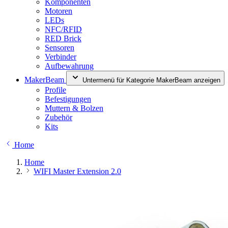
Komponenten
Motoren
LEDs
NFC/RFID
RED Brick
Sensoren
Verbinder
Aufbewahrung
MakerBeam
Untermenü für Kategorie MakerBeam anzeigen
Profile
Befestigungen
Muttern & Bolzen
Zubehör
Kits
Home
Home
WIFI Master Extension 2.0