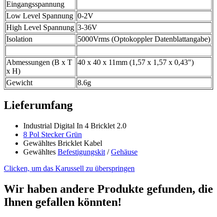
Eingangsspannung
Low Level Spannung
0-2V
High Level Spannung
3-36V
Isolation
5000Vrms (Optokoppler Datenblattangabe)
Abmessungen (B x T
40 x 40 x 11mm (1,57 x 1,57 x 0,43")
x H)
Gewicht
8.6g
Lieferumfang
Industrial Digital In 4 Bricklet 2.0
8 Pol Stecker Grün
Gewähltes Bricklet Kabel
Gewähltes
Befestigungskit
/
Gehäuse
Clicken, um das Karussell zu überspringen
Wir haben andere Produkte gefunden, die
Ihnen gefallen könnten!