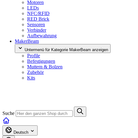
Motoren
LEDs
NFC/RFID
RED Brick
Sensoren
Verbinder
Aufbewahrung
MakerBeam
Untermenü für Kategorie MakerBeam anzeigen
Profile
Befestigungen
Muttern & Bolzen
Zubehör
Kits
Suche
Deutsch