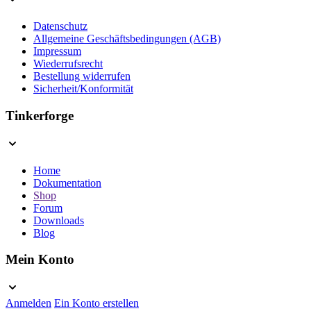
Datenschutz
Allgemeine Geschäftsbedingungen (AGB)
Impressum
Wiederrufsrecht
Bestellung widerrufen
Sicherheit/Konformität
Tinkerforge
Home
Dokumentation
Shop
Forum
Downloads
Blog
Mein Konto
Anmelden
Ein Konto erstellen