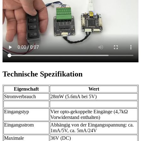
Technische Spezifikation
Eigenschaft
Wert
Stromverbrauch
28mW (5.6mA bei 5V)
Eingangstyp
Vier opto-gekoppelte Eingänge (4,7kΩ
Vorwiderstand enthalten)
Eingangsstrom
Abhängig von der Eingangsspannung: ca.
1mA/5V, ca. 5mA/24V
Maximale
36V (DC)