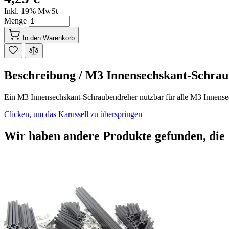
Inkl. 19% MwSt
Menge
In den Warenkorb
Beschreibung /
M3 Innensechskant-Schra
Ein M3 Innensechskant-Schraubendreher nutzbar für alle M3 Innense
Clicken, um das Karussell zu überspringen
Wir haben andere Produkte gefunden, die 