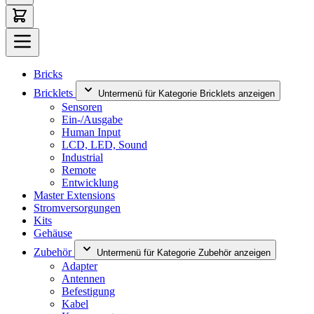
Bricks
Bricklets
Untermenü für Kategorie Bricklets anzeigen
Sensoren
Ein-/Ausgabe
Human Input
LCD, LED, Sound
Industrial
Remote
Entwicklung
Master Extensions
Stromversorgungen
Kits
Gehäuse
Zubehör
Untermenü für Kategorie Zubehör anzeigen
Adapter
Antennen
Befestigung
Kabel