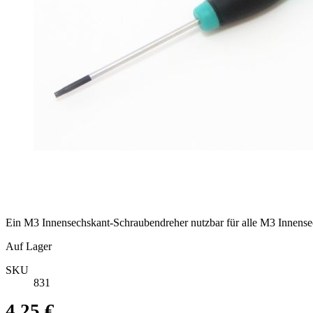
Ein M3 Innensechskant-Schraubendreher nutzbar für alle M3 Innense
Auf Lager
SKU
831
4,25 €