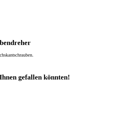
ubendreher
chskantschrauben.
Ihnen gefallen könnten!