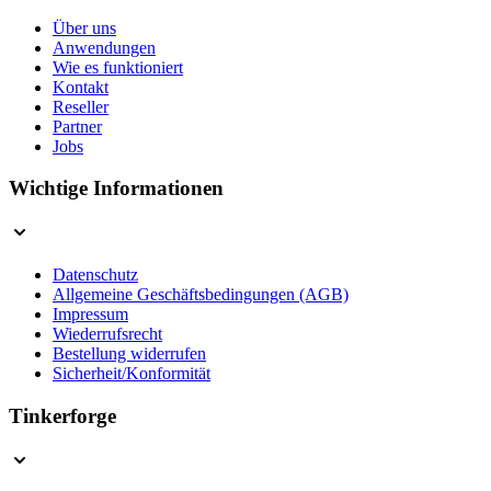
Über uns
Anwendungen
Wie es funktioniert
Kontakt
Reseller
Partner
Jobs
Wichtige Informationen
Datenschutz
Allgemeine Geschäftsbedingungen (AGB)
Impressum
Wiederrufsrecht
Bestellung widerrufen
Sicherheit/Konformität
Tinkerforge