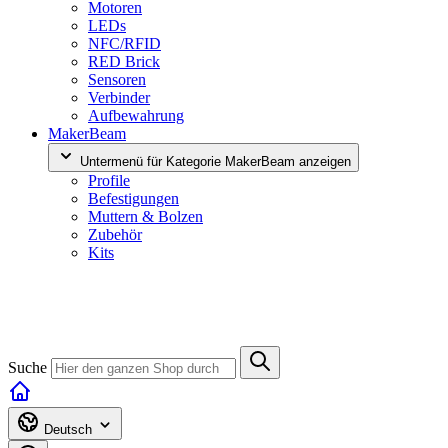
Motoren
LEDs
NFC/RFID
RED Brick
Sensoren
Verbinder
Aufbewahrung
MakerBeam
Untermenü für Kategorie MakerBeam anzeigen
Profile
Befestigungen
Muttern & Bolzen
Zubehör
Kits
Suche
Deutsch