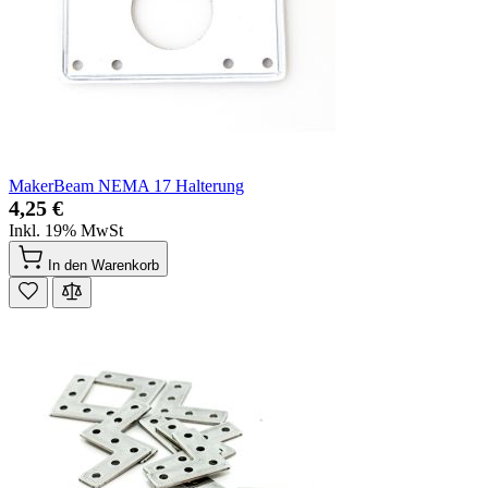
MakerBeam NEMA 17 Halterung
4,25 €
Inkl. 19% MwSt
In den Warenkorb