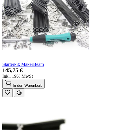
Starterkit: MakerBeam
145,75 €
Inkl. 19% MwSt
In den Warenkorb