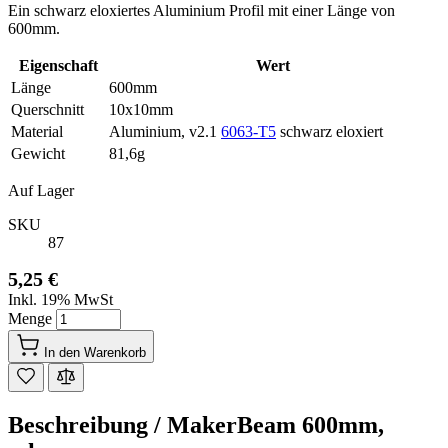
Ein schwarz eloxiertes Aluminium Profil mit einer Länge von
600mm.
Eigenschaft
Wert
Länge
600mm
Querschnitt
10x10mm
Material
Aluminium, v2.1
6063-T5
schwarz eloxiert
Gewicht
81,6g
Auf Lager
SKU
87
5,25 €
Inkl. 19% MwSt
Menge
In den Warenkorb
Beschreibung /
MakerBeam 600mm,