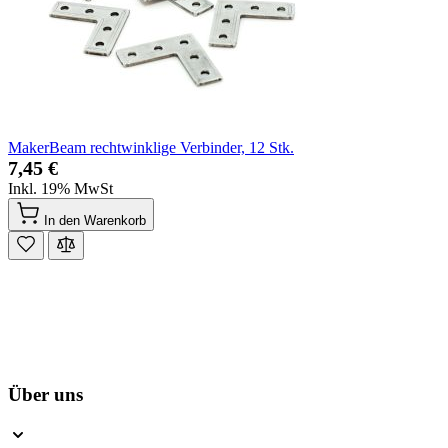
MakerBeam rechtwinklige Verbinder, 12 Stk.
7,45 €
Inkl. 19% MwSt
In den Warenkorb
Über uns