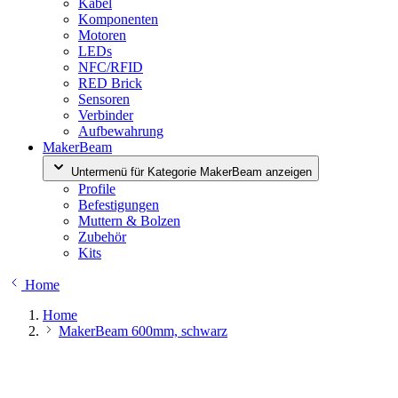
Kabel
Komponenten
Motoren
LEDs
NFC/RFID
RED Brick
Sensoren
Verbinder
Aufbewahrung
MakerBeam
Untermenü für Kategorie MakerBeam anzeigen
Profile
Befestigungen
Muttern & Bolzen
Zubehör
Kits
Home
Home
MakerBeam 600mm, schwarz