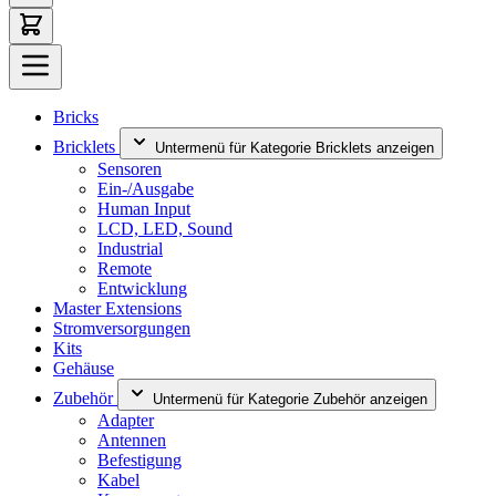
Bricks
Bricklets
Untermenü für Kategorie Bricklets anzeigen
Sensoren
Ein-/Ausgabe
Human Input
LCD, LED, Sound
Industrial
Remote
Entwicklung
Master Extensions
Stromversorgungen
Kits
Gehäuse
Zubehör
Untermenü für Kategorie Zubehör anzeigen
Adapter
Antennen
Befestigung
Kabel