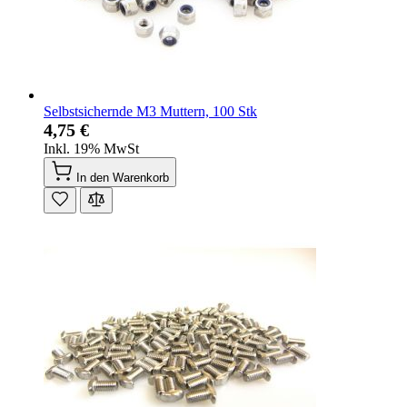
Selbstsichernde M3 Muttern, 100 Stk
4,75 €
Inkl. 19% MwSt
In den Warenkorb