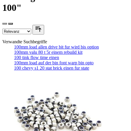
100"
Verwandte Suchbegriffe
100mm load allen drive bit fur wird bis option
100mm valu 80 t 5r einem rebuild kit
100 tink flow time einen
100mm load auf der bin font warp bin opto
100 chevy s1 20 stat brick einen fur state