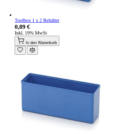
Toolbox 1 x 2 Behälter
0,89 €
Inkl. 19% MwSt
In den Warenkorb