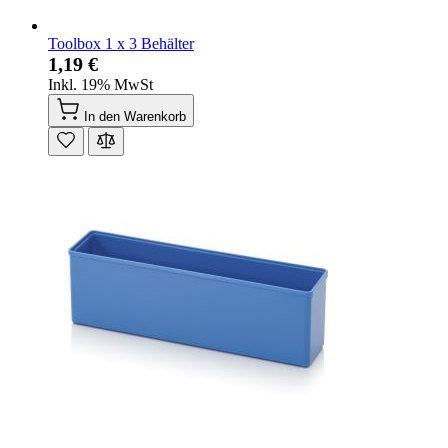
Toolbox 1 x 3 Behälter
1,19 €
Inkl. 19% MwSt
In den Warenkorb