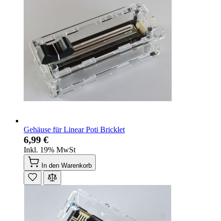
Gehäuse für Linear Poti Bricklet
6,99 €
Inkl. 19% MwSt
In den Warenkorb