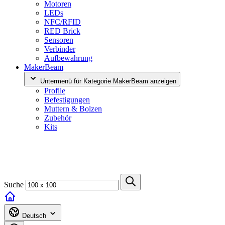
Motoren
LEDs
NFC/RFID
RED Brick
Sensoren
Verbinder
Aufbewahrung
MakerBeam
Untermenü für Kategorie MakerBeam anzeigen
Profile
Befestigungen
Muttern & Bolzen
Zubehör
Kits
Suche
Deutsch