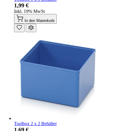
1,99 €
Inkl. 19% MwSt
In den Warenkorb
Toolbox 2 x 2 Behälter
1,69 €