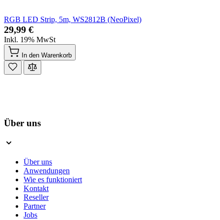
RGB LED Strip, 5m, WS2812B (NeoPixel)
29,99 €
Inkl. 19% MwSt
In den Warenkorb
Über uns
Über uns
Anwendungen
Wie es funktioniert
Kontakt
Reseller
Partner
Jobs