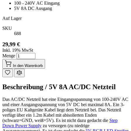
100 - 240V AC Eingang
5V 8A DC Ausgang
Auf Lager
SKU
688
29,99 €
Inkl. 19% MwSt
Menge
In den Warenkorb
Beschreibung /
5V 8A AC/DC Netzteil
Das AC/DC Netzteil hat eine Eingangsspannung von 100-240V AC
und einer Ausgangsspannung von 5V DC bei maximal 8A. Ein
3-
poliges EU Kaltgeräte Kabel liegt dem Netzteil bei. Das Netzteil
verfügt über ein 1.2m Kabel mit abisolierten Enden
(schwarz=GND, weiß=5V). Es ist nicht dazu gedacht die
Step
Down Power Supply
zu versorgen (zu niedrige
Ausgangsspannung). Es ist dazu gedacht die
5V RGB LED Streifen