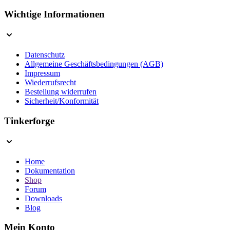
Wichtige Informationen
Datenschutz
Allgemeine Geschäftsbedingungen (AGB)
Impressum
Wiederrufsrecht
Bestellung widerrufen
Sicherheit/Konformität
Tinkerforge
Home
Dokumentation
Shop
Forum
Downloads
Blog
Mein Konto