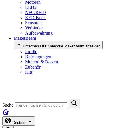
Motoren
LEDs
NFC/RFID
RED Brick
Sensoren
Verbinder
Aufbewahrung
MakerBeam
Untermenü für Kategorie MakerBeam anzeigen
Profile
Befestigungen
Muttern & Bolzen
Zubehör
Kits
Suche
Deutsch