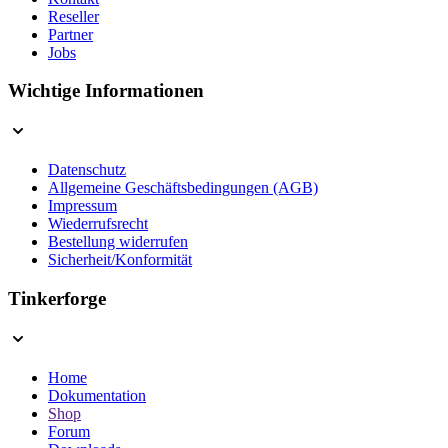
Reseller
Partner
Jobs
Wichtige Informationen
Datenschutz
Allgemeine Geschäftsbedingungen (AGB)
Impressum
Wiederrufsrecht
Bestellung widerrufen
Sicherheit/Konformität
Tinkerforge
Home
Dokumentation
Shop
Forum