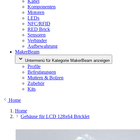
Kabel
Komponenten
Motoren
LEDs
NFC/RFID
RED Brick
Sensoren
Verbinder
Aufbewahrung
MakerBeam
Untermenü für Kategorie MakerBeam anzeigen
Profile
Befestigungen
Muttern & Bolzen
Zubehör
Kits
Home
Home
Gehäuse für LCD 128x64 Bricklet