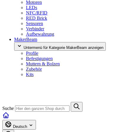
Motoren
LEDs
NFC/RFID
RED Brick
Sensoren
Verbinder
Aufbewahrung
MakerBeam
Untermenü für Kategorie MakerBeam anzeigen
Profile
Befestigungen
Muttern & Bolzen
Zubehör
Kits
Suche
Deutsch