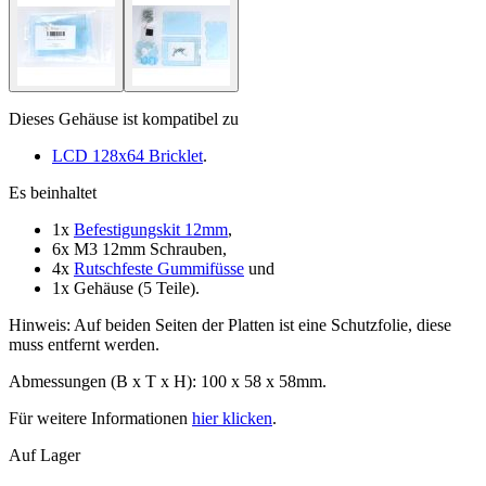
Dieses Gehäuse ist kompatibel zu
LCD 128x64 Bricklet
.
Es beinhaltet
1x
Befestigungskit 12mm
,
6x M3 12mm Schrauben,
4x
Rutschfeste Gummifüsse
und
1x Gehäuse (5 Teile).
Hinweis: Auf beiden Seiten der Platten ist eine Schutzfolie, diese
muss entfernt werden.
Abmessungen (B x T x H): 100 x 58 x 58mm.
Für weitere Informationen
hier klicken
.
Auf Lager