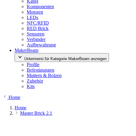
Kabel
Komponenten
Motoren
LEDs
NFC/RFID
RED Brick
Sensoren
Verbinder
Aufbewahrung
MakerBeam
Untermenü für Kategorie MakerBeam anzeigen
Profile
Befestigungen
Muttern & Bolzen
Zubehör
Kits
Home
Home
Master Brick 2.1