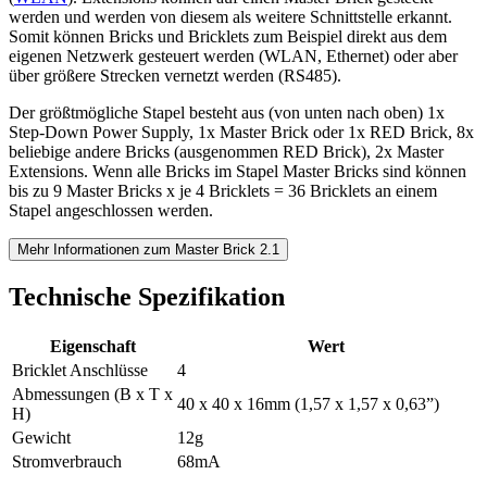
werden und werden von diesem als weitere Schnittstelle erkannt.
Somit können Bricks und Bricklets zum Beispiel direkt aus dem
eigenen Netzwerk gesteuert werden (WLAN, Ethernet) oder aber
über größere Strecken vernetzt werden (RS485).
Der größtmögliche Stapel besteht aus (von unten nach oben) 1x
Step-Down Power Supply, 1x Master Brick oder 1x RED Brick, 8x
beliebige andere Bricks (ausgenommen RED Brick), 2x Master
Extensions. Wenn alle Bricks im Stapel Master Bricks sind können
bis zu 9 Master Bricks x je 4 Bricklets = 36 Bricklets an einem
Stapel angeschlossen werden.
Mehr Informationen zum Master Brick 2.1
Technische Spezifikation
Eigenschaft
Wert
Bricklet Anschlüsse
4
Abmessungen (B x T x
40 x 40 x 16mm (1,57 x 1,57 x 0,63”)
H)
Gewicht
12g
Stromverbrauch
68mA