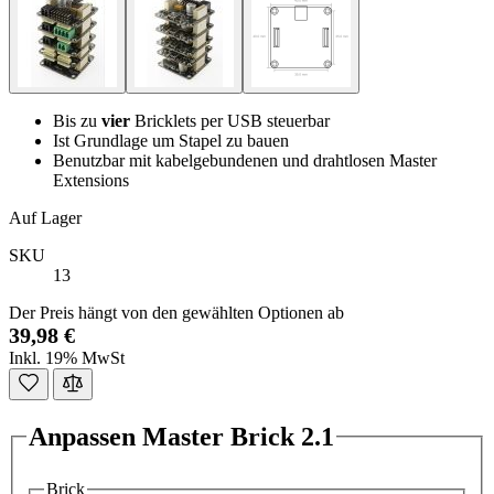
Bis zu
vier
Bricklets per USB steuerbar
Ist Grundlage um Stapel zu bauen
Benutzbar mit kabelgebundenen und drahtlosen Master
Extensions
Auf Lager
SKU
13
Der Preis hängt von den gewählten Optionen ab
39,98 €
Inkl. 19% MwSt
Anpassen Master Brick 2.1
Brick