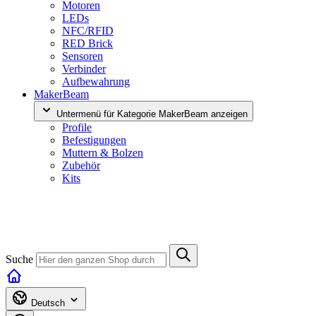
Motoren
LEDs
NFC/RFID
RED Brick
Sensoren
Verbinder
Aufbewahrung
MakerBeam
Untermenü für Kategorie MakerBeam anzeigen
Profile
Befestigungen
Muttern & Bolzen
Zubehör
Kits
Suche
Deutsch