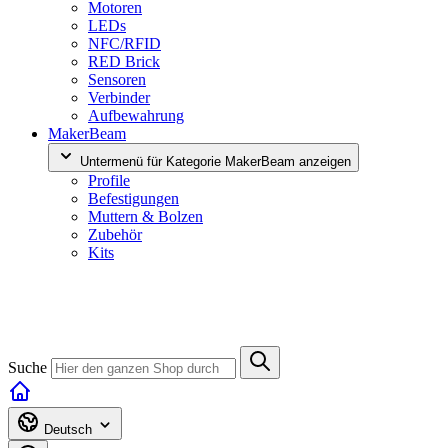
Motoren
LEDs
NFC/RFID
RED Brick
Sensoren
Verbinder
Aufbewahrung
MakerBeam
Untermenü für Kategorie MakerBeam anzeigen
Profile
Befestigungen
Muttern & Bolzen
Zubehör
Kits
Suche
Deutsch