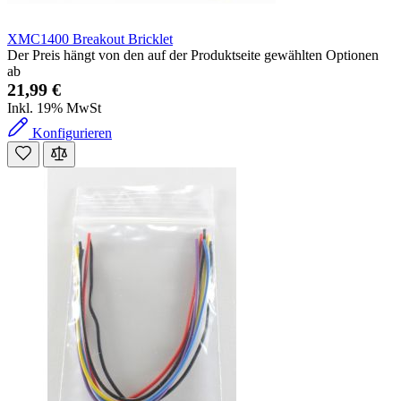
XMC1400 Breakout Bricklet
Der Preis hängt von den auf der Produktseite gewählten Optionen
ab
21,99 €
Inkl. 19% MwSt
Konfigurieren