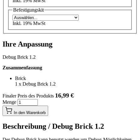
Inkl. 19% MwSt
Befestigungskit
Inkl. 19% MwSt
Ihre Anpassung
Debug Brick 1.2
Zusammenfassung
Brick
1
x
Debug Brick 1.2
16,99 €
Finaler Preis des Produkts
Menge
In den Warenkorb
Beschreibung /
Debug Brick 1.2
Der Debug Brick kann benutzt werden um Debug-Möglichkeiten