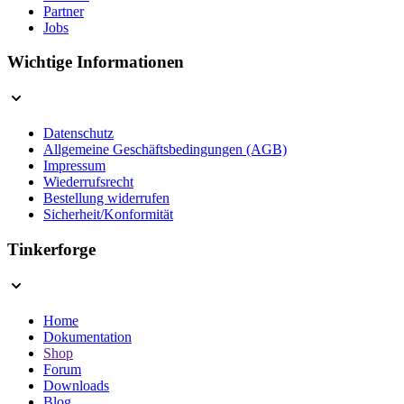
Partner
Jobs
Wichtige Informationen
Datenschutz
Allgemeine Geschäftsbedingungen (AGB)
Impressum
Wiederrufsrecht
Bestellung widerrufen
Sicherheit/Konformität
Tinkerforge
Home
Dokumentation
Shop
Forum
Downloads
Blog