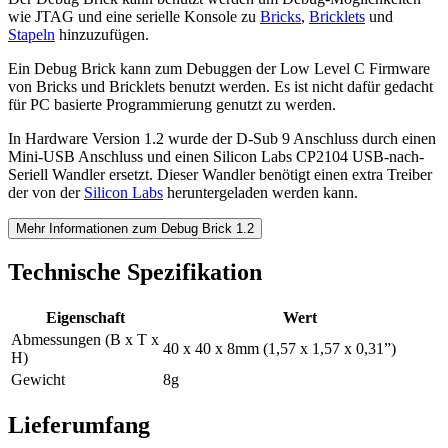
wie JTAG und eine serielle Konsole zu
Bricks
,
Bricklets
und
Stapeln
hinzuzufügen.
Ein Debug Brick kann zum Debuggen der Low Level C Firmware
von Bricks und Bricklets benutzt werden. Es ist nicht dafür gedacht
für PC basierte Programmierung genutzt zu werden.
In Hardware Version 1.2 wurde der D-Sub 9 Anschluss durch einen
Mini-USB Anschluss und einen Silicon Labs CP2104 USB-nach-
Seriell Wandler ersetzt. Dieser Wandler benötigt einen extra Treiber
der von der
Silicon Labs
heruntergeladen werden kann.
Mehr Informationen zum Debug Brick 1.2
Technische Spezifikation
Eigenschaft
Wert
Abmessungen (B x T x
40 x 40 x 8mm (1,57 x 1,57 x 0,31”)
H)
Gewicht
8g
Lieferumfang