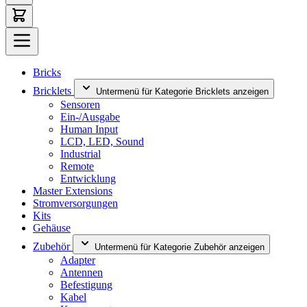
Bricks
Bricklets
Untermenü für Kategorie Bricklets anzeigen
Sensoren
Ein-/Ausgabe
Human Input
LCD, LED, Sound
Industrial
Remote
Entwicklung
Master Extensions
Stromversorgungen
Kits
Gehäuse
Zubehör
Untermenü für Kategorie Zubehör anzeigen
Adapter
Antennen
Befestigung
Kabel