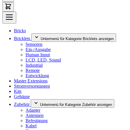
Bricks
Bricklets
Untermenü für Kategorie Bricklets anzeigen
Sensoren
Ein-/Ausgabe
Human Input
LCD, LED, Sound
Industrial
Remote
Entwicklung
Master Extensions
Stromversorgungen
Kits
Gehäuse
Zubehör
Untermenü für Kategorie Zubehör anzeigen
Adapter
Antennen
Befestigung
Kabel