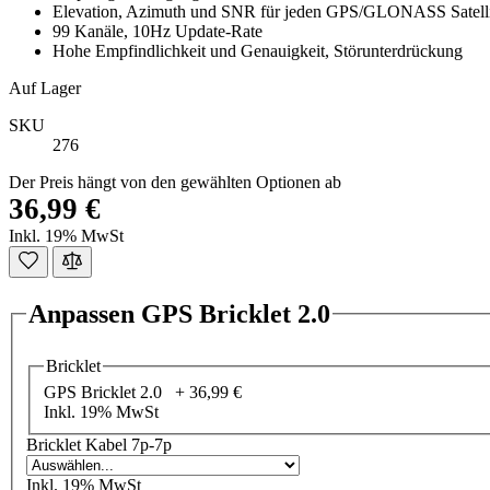
Elevation, Azimuth und SNR für jeden GPS/GLONASS Satelli
99 Kanäle, 10Hz Update-Rate
Hohe Empfindlichkeit und Genauigkeit, Störunterdrückung
Auf Lager
SKU
276
Der Preis hängt von den gewählten Optionen ab
36,99 €
Inkl. 19% MwSt
Anpassen GPS Bricklet 2.0
Bricklet
GPS Bricklet 2.0 +
36,99 €
Inkl. 19% MwSt
Bricklet Kabel 7p-7p
Inkl. 19% MwSt