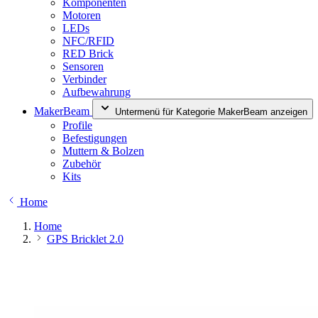
Komponenten
Motoren
LEDs
NFC/RFID
RED Brick
Sensoren
Verbinder
Aufbewahrung
MakerBeam
Untermenü für Kategorie MakerBeam anzeigen
Profile
Befestigungen
Muttern & Bolzen
Zubehör
Kits
Home
Home
GPS Bricklet 2.0