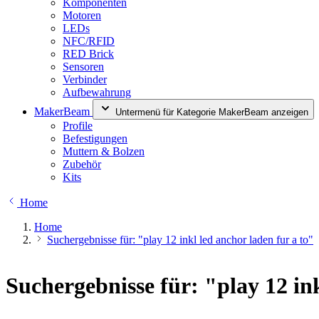
Komponenten
Motoren
LEDs
NFC/RFID
RED Brick
Sensoren
Verbinder
Aufbewahrung
MakerBeam
Untermenü für Kategorie MakerBeam anzeigen
Profile
Befestigungen
Muttern & Bolzen
Zubehör
Kits
Home
Home
Suchergebnisse für: "play 12 inkl led anchor laden fur a to"
Suchergebnisse für: "play 12 ink