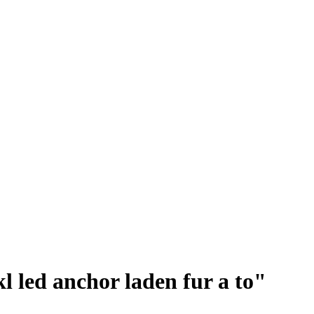
l led anchor laden fur a to"