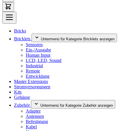
Bricks
Bricklets
Untermenü für Kategorie Bricklets anzeigen
Sensoren
Ein-/Ausgabe
Human Input
LCD, LED, Sound
Industrial
Remote
Entwicklung
Master Extensions
Stromversorgungen
Kits
Gehäuse
Zubehör
Untermenü für Kategorie Zubehör anzeigen
Adapter
Antennen
Befestigung
Kabel