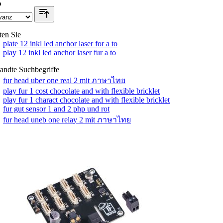
ten Sie
plate 12 inkl led anchor laser for a to
play 12 inkl led anchor laser fur a to
andte Suchbegriffe
fur head uber one real 2 mit ภาษาไทย
play fur 1 cost chocolate and with flexible bricklet
play fur 1 charact chocolate and with flexible bricklet
fur gut sensor 1 and 2 php und rot
fur head uneb one relay 2 mit ภาษาไทย