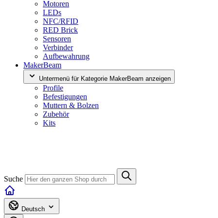
Motoren
LEDs
NFC/RFID
RED Brick
Sensoren
Verbinder
Aufbewahrung
MakerBeam
Untermenü für Kategorie MakerBeam anzeigen
Profile
Befestigungen
Muttern & Bolzen
Zubehör
Kits
Suche
Deutsch