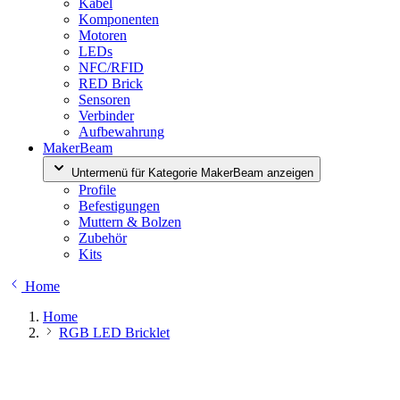
Kabel
Komponenten
Motoren
LEDs
NFC/RFID
RED Brick
Sensoren
Verbinder
Aufbewahrung
MakerBeam
Untermenü für Kategorie MakerBeam anzeigen
Profile
Befestigungen
Muttern & Bolzen
Zubehör
Kits
Home
Home
RGB LED Bricklet