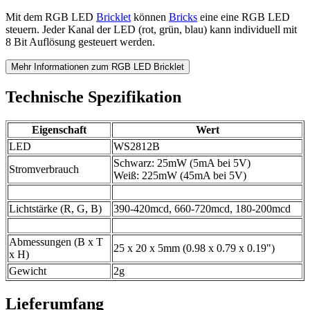
Mit dem RGB LED
Bricklet
können
Bricks
eine eine RGB LED
steuern. Jeder Kanal der LED (rot, grün, blau) kann individuell mit
8 Bit Auflösung gesteuert werden.
Mehr Informationen zum RGB LED Bricklet
Technische Spezifikation
Eigenschaft
Wert
LED
WS2812B
Schwarz: 25mW (5mA bei 5V)
Stromverbrauch
Weiß: 225mW (45mA bei 5V)
Lichtstärke (R, G, B)
390-420mcd, 660-720mcd, 180-200mcd
Abmessungen (B x T
25 x 20 x 5mm (0.98 x 0.79 x 0.19")
x H)
Gewicht
2g
Lieferumfang