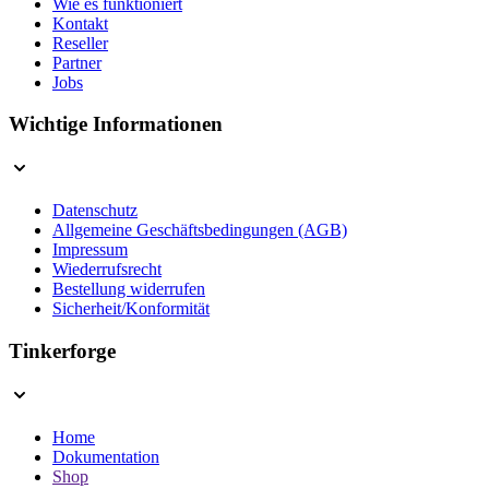
Wie es funktioniert
Kontakt
Reseller
Partner
Jobs
Wichtige Informationen
Datenschutz
Allgemeine Geschäftsbedingungen (AGB)
Impressum
Wiederrufsrecht
Bestellung widerrufen
Sicherheit/Konformität
Tinkerforge
Home
Dokumentation
Shop