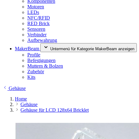
Komponenten
Motoren
LEDs
NFC/RFID
RED Brick
Sensoren
Verbinder
Aufbewahrung
MakerBeam
Untermenü für Kategorie MakerBeam anzeigen
Profile
Befestigungen
Muttern & Bolzen
Zubehör
Kits
Gehäuse
Home
Gehäuse
Gehäuse für LCD 128x64 Bricklet