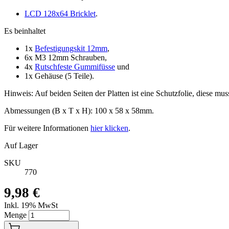
LCD 128x64 Bricklet
.
Es beinhaltet
1x
Befestigungskit 12mm
,
6x M3 12mm Schrauben,
4x
Rutschfeste Gummifüsse
und
1x Gehäuse (5 Teile).
Hinweis: Auf beiden Seiten der Platten ist eine Schutzfolie, diese mus
Abmessungen (B x T x H): 100 x 58 x 58mm.
Für weitere Informationen
hier klicken
.
Auf Lager
SKU
770
9,98 €
Inkl. 19% MwSt
Menge