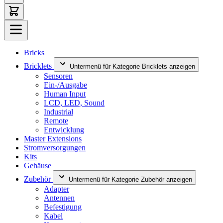
Bricks
Bricklets
Untermenü für Kategorie Bricklets anzeigen
Sensoren
Ein-/Ausgabe
Human Input
LCD, LED, Sound
Industrial
Remote
Entwicklung
Master Extensions
Stromversorgungen
Kits
Gehäuse
Zubehör
Untermenü für Kategorie Zubehör anzeigen
Adapter
Antennen
Befestigung
Kabel