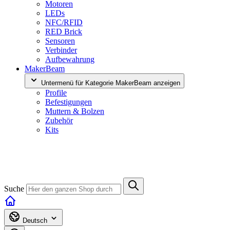
Motoren
LEDs
NFC/RFID
RED Brick
Sensoren
Verbinder
Aufbewahrung
MakerBeam
Untermenü für Kategorie MakerBeam anzeigen
Profile
Befestigungen
Muttern & Bolzen
Zubehör
Kits
Suche
Deutsch