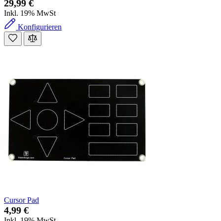
29,99 €
Inkl. 19% MwSt
Konfigurieren
Cursor Pad
4,99 €
Inkl. 19% MwSt