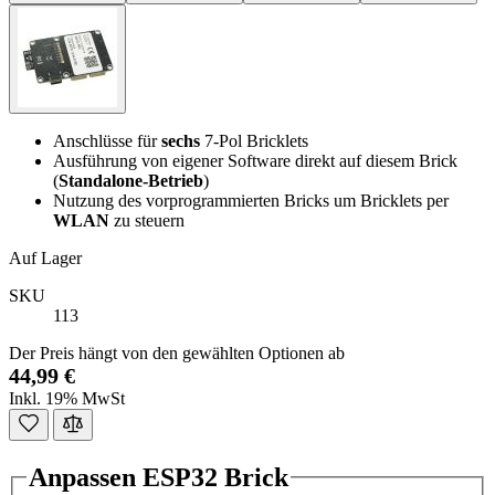
Anschlüsse für
sechs
7-Pol Bricklets
Ausführung von eigener Software direkt auf diesem Brick
(
Standalone-Betrieb
)
Nutzung des vorprogrammierten Bricks um Bricklets per
WLAN
zu steuern
Auf Lager
SKU
113
Der Preis hängt von den gewählten Optionen ab
44,99 €
Inkl. 19% MwSt
Anpassen ESP32 Brick