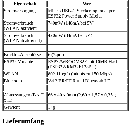
Eigenschaft
Wert
Stromversorgung
Mittels USB-C Stecker, optional per
ESP32 Power Supply Modul
Stromverbrauch
740mW (148mA bei 5V)
(WLAN aktiviert)
Stromverbrauch
420mW (84mA bei 5V)
(WLAN deaktiviert)
Bricklet-Anschlüsse
6 (7-pol)
ESP32 Variante
ESP32WROOM32E mit 16MB Flash
(ESP32WRM32E128PH)
WLAN
802.11b/g/n (mit bis zu 150 Mbps)
Bluetooth
V4.2 BR/EDR und Bluetooth LE
Abmessungen (B x T
66 x 40 x 9mm (2,60 x 1,57 x 0,35")
x H)
Gewicht
14g
Lieferumfang