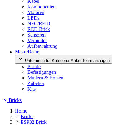
Kabel
Komponenten
Motoren
LEDs
NFC/RFID
RED Brick
Sensoren
Verbinder
Aufbewahrung
MakerBeam
Untermenü für Kategorie MakerBeam anzeigen
Profile
Befestigungen
Muttern & Bolzen
Zubehör
Kits
Bricks
Home
Bricks
ESP32 Brick