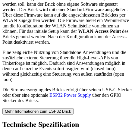
werden soll, kann der Brick ohne eigene Software eingesetzt
werden. Der Brick wird mit einer Standard-Firmware ausgeliefert.
Über diese Firmware kann auf die angeschlossenen Bricklets per
WLAN zugegriffen werden. Die Firmware bietet ein Webinterface
um die Konfiguration der WLAN Schnittstelle vornehmen zu
können. Für das initiale Setup kann der
WLAN-Access-Point
des
Bricks genutzt werden. Nach der Konfiguration kann der Access-
Point deaktiviert werden.
Eine zeitgleiche Nutzung von Standalone-Anwendungen und die
zusätzliche externe Steuerung über die High-Level-APIs von
Tinkerforge ist möglich. Dadurch sind Anwendungen möglich in
denen auf einzelne Events sofort reagiert wird (closed loop)
während gleichzeitig eine Steuerung von außen stattfindet (open
loop).
Die Stromversorgung des Bricks erfolgt über seinen USB-C Stecker
oder über eine optionale
ESP32 Power Supply
über den GPIO
Stecker des Bricks.
Mehr Informationen zum ESP32 Brick
Technische Spezifikation