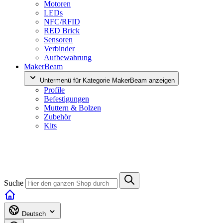
Motoren
LEDs
NFC/RFID
RED Brick
Sensoren
Verbinder
Aufbewahrung
MakerBeam
Untermenü für Kategorie MakerBeam anzeigen
Profile
Befestigungen
Muttern & Bolzen
Zubehör
Kits
Suche
Deutsch