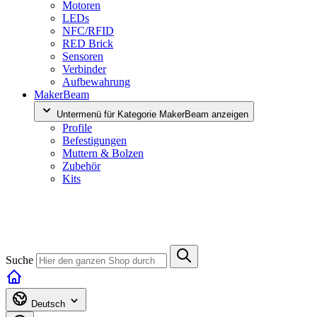
Motoren
LEDs
NFC/RFID
RED Brick
Sensoren
Verbinder
Aufbewahrung
MakerBeam
Untermenü für Kategorie MakerBeam anzeigen
Profile
Befestigungen
Muttern & Bolzen
Zubehör
Kits
Suche
Deutsch