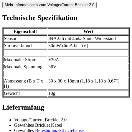
Mehr Informationen zum Voltage/Current Bricklet 2.0
Technische Spezifikation
Eigenschaft
Wert
Sensor
INA226 mit 4mΩ Shunt Widerstand
Stromverbrauch
30mW (6mA bei 5V)
Maximaler Strom
±20A
Maximale Spannung
36V
Abmessung (B x T x
30 x 30 x 18mm (1,18 x 1,18 x 0,67")
H)
Gewicht
10g
Lieferumfang
Voltage/Current Bricklet 2.0
Gewähltes Bricklet Kabel
Gewähltes
Befestigungskit
/
Gehäuse