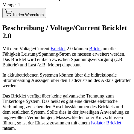
Menge
In den Warenkorb
Beschreibung /
Voltage/Current Bricklet
2.0
Mit dem Voltage/Current
Bricklet
2.0 können
Bricks
um die
Fähigkeit Leistung/Spannung/Strom zu messen erweitert werden.
Das Bricklet wird einfach zwischen Spannungsversorgung (z.B.
Batterie) und Last (z.B. Motor) eingebaut.
In akkubetriebenen Systemen können über die bidirektionale
Strommessung Aussagen über den Ladezustand des Akkus getroffen
werden.
Das Bricklet verfügt über keine galvanische Trennung zum
Tinkerforge System. Das heißt es gibt eine direkte elektrische
Verbindung zwischen den Anschlussklemmen des Bricklets und
dem restlichen System. Sollte dies in der jeweiligen Anwendung zu
ungewollten Verbindungen, Masseschleifen oder Kurzschlüssen
führen, so ist der Einsatz zusammen mit einem
Isolator Bricklet
ratsam.