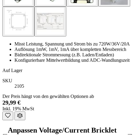
Misst Leistung, Spannung und Strom bis zu 720W/36V/20A
Auflösung 1mW, 1mV, 1mA über kompletten Messbereich
Bidirektionale Strommessung (z.B. Laden/Entladen)
Konfigurierbare Mittelwertbildung und ADC-Wandlungszeit
Auf Lager
SKU
2105
Der Preis hängt von den gewählten Optionen ab
29,99 €
Inkl. 19% MwSt
Anpassen Voltage/Current Bricklet