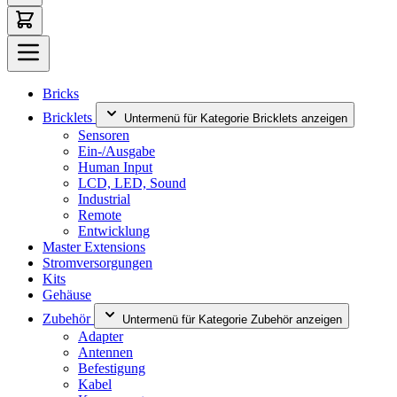
Bricks
Bricklets
Untermenü für Kategorie Bricklets anzeigen
Sensoren
Ein-/Ausgabe
Human Input
LCD, LED, Sound
Industrial
Remote
Entwicklung
Master Extensions
Stromversorgungen
Kits
Gehäuse
Zubehör
Untermenü für Kategorie Zubehör anzeigen
Adapter
Antennen
Befestigung
Kabel