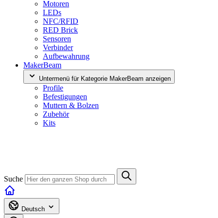
Motoren
LEDs
NFC/RFID
RED Brick
Sensoren
Verbinder
Aufbewahrung
MakerBeam
Untermenü für Kategorie MakerBeam anzeigen
Profile
Befestigungen
Muttern & Bolzen
Zubehör
Kits
Suche
Deutsch