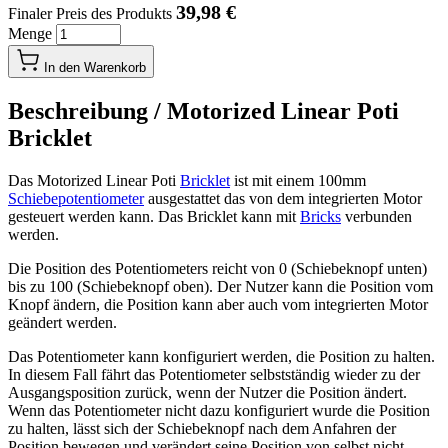
39,98 €
Finaler Preis des Produkts
Menge
In den Warenkorb
Beschreibung /
Motorized Linear Poti
Bricklet
Das Motorized Linear Poti
Bricklet
ist mit einem 100mm
Schiebepotentiometer
ausgestattet das von dem integrierten Motor
gesteuert werden kann. Das Bricklet kann mit
Bricks
verbunden
werden.
Die Position des Potentiometers reicht von 0 (Schiebeknopf unten)
bis zu 100 (Schiebeknopf oben). Der Nutzer kann die Position vom
Knopf ändern, die Position kann aber auch vom integrierten Motor
geändert werden.
Das Potentiometer kann konfiguriert werden, die Position zu halten.
In diesem Fall fährt das Potentiometer selbstständig wieder zu der
Ausgangsposition zurück, wenn der Nutzer die Position ändert.
Wenn das Potentiometer nicht dazu konfiguriert wurde die Position
zu halten, lässt sich der Schiebeknopf nach dem Anfahren der
Position bewegen und verändert seine Position von selbst nicht.