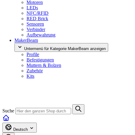
Motoren
LEDs
NFC/RFID
RED Brick
Sensoren
Verbinder
Aufbewahrung
MakerBeam
Untermenü für Kategorie MakerBeam anzeigen
Profile
Befestigungen
Muttern & Bolzen
Zubehör
Kits
Suche
Deutsch