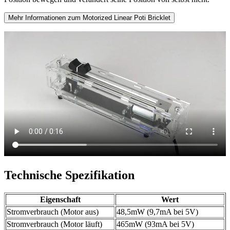
Mehr Informationen zum Motorized Linear Poti Bricklet
Technische Spezifikation
Eigenschaft
Wert
Stromverbrauch (Motor aus)
48,5mW (9,7mA bei 5V)
Stromverbrauch (Motor läuft)
465mW (93mA bei 5V)