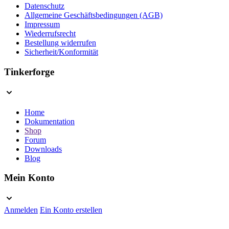
Datenschutz
Allgemeine Geschäftsbedingungen (AGB)
Impressum
Wiederrufsrecht
Bestellung widerrufen
Sicherheit/Konformität
Tinkerforge
Home
Dokumentation
Shop
Forum
Downloads
Blog
Mein Konto
Anmelden
Ein Konto erstellen