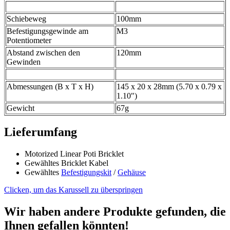
Schiebeweg
100mm
Befestigungsgewinde am
M3
Potentiometer
Abstand zwischen den
120mm
Gewinden
Abmessungen (B x T x H)
145 x 20 x 28mm (5.70 x 0.79 x
1.10")
Gewicht
67g
Lieferumfang
Motorized Linear Poti Bricklet
Gewähltes Bricklet Kabel
Gewähltes
Befestigungskit
/
Gehäuse
Clicken, um das Karussell zu überspringen
Wir haben andere Produkte gefunden, die
Ihnen gefallen könnten!