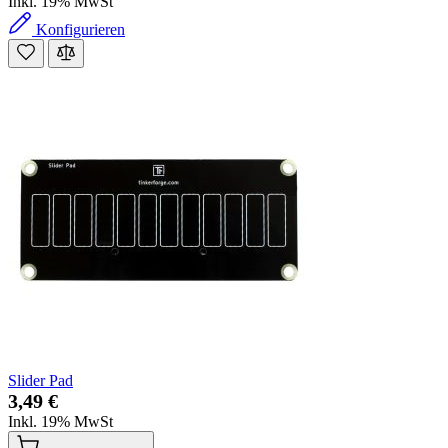
Inkl. 19% MwSt
Konfigurieren
Slider Pad
3,49 €
Inkl. 19% MwSt