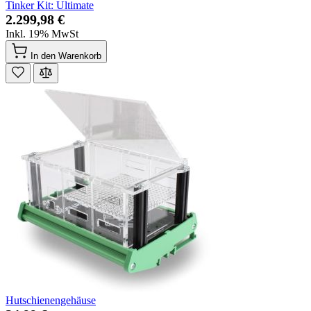
Tinker Kit: Ultimate
2.299,98 €
Inkl. 19% MwSt
In den Warenkorb
Hutschienengehäuse