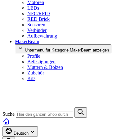
Motoren
LEDs
NFC/RFID
RED Brick
Sensoren
Verbinder
Aufbewahrung
MakerBeam
Untermenü für Kategorie MakerBeam anzeigen
Profile
Befestigungen
Muttern & Bolzen
Zubehör
Kits
Suche
Deutsch