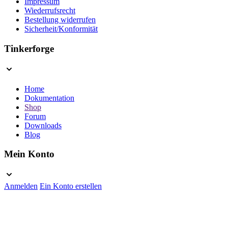
Impressum
Wiederrufsrecht
Bestellung widerrufen
Sicherheit/Konformität
Tinkerforge
Home
Dokumentation
Shop
Forum
Downloads
Blog
Mein Konto
Anmelden
Ein Konto erstellen