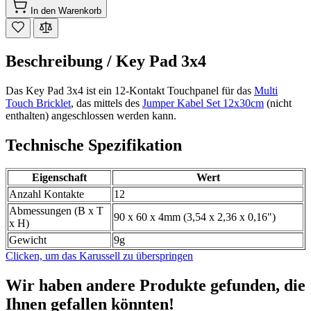
In den Warenkorb
Beschreibung /
Key Pad 3x4
Das Key Pad 3x4 ist ein 12-Kontakt Touchpanel für das
Multi
Touch Bricklet
, das mittels des
Jumper Kabel Set 12x30cm
(nicht
enthalten) angeschlossen werden kann.
Technische Spezifikation
Eigenschaft
Wert
Anzahl Kontakte
12
Abmessungen (B x T
90 x 60 x 4mm (3,54 x 2,36 x 0,16")
x H)
Gewicht
9g
Clicken, um das Karussell zu überspringen
Wir haben andere Produkte gefunden, die
Ihnen gefallen könnten!