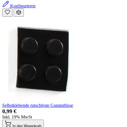
Konfigurieren
Selbstklebende rutschfeste Gummifüsse
0,99 €
Inkl. 19% MwSt
In den Warenkorb