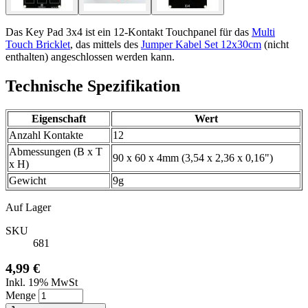
Das Key Pad 3x4 ist ein 12-Kontakt Touchpanel für das
Multi
Touch Bricklet
, das mittels des
Jumper Kabel Set 12x30cm
(nicht
enthalten) angeschlossen werden kann.
Technische Spezifikation
Eigenschaft
Wert
Anzahl Kontakte
12
Abmessungen (B x T
90 x 60 x 4mm (3,54 x 2,36 x 0,16")
x H)
Gewicht
9g
Auf Lager
SKU
681
4,99 €
Inkl. 19% MwSt
Menge