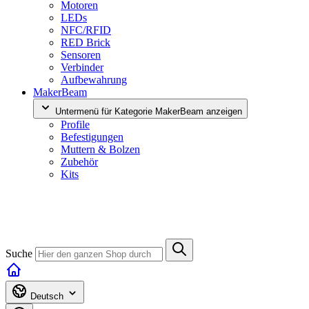
Motoren
LEDs
NFC/RFID
RED Brick
Sensoren
Verbinder
Aufbewahrung
MakerBeam
Untermenü für Kategorie MakerBeam anzeigen
Profile
Befestigungen
Muttern & Bolzen
Zubehör
Kits
Suche
Deutsch