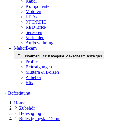
Kabel
Komponenten
Motoren
LEDs
NFC/RFID
RED Brick
Sensoren
Verbinder
Aufbewahrung
MakerBeam
Untermenü für Kategorie MakerBeam anzeigen
Profile
Befestigungen
Muttern & Bolzen
Zubehör
Kits
Befestigung
Home
Zubehör
Befestigung
Befestigungskit 12mm