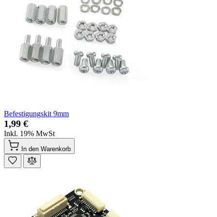
Befestigungskit 9mm
1,99 €
Inkl. 19% MwSt
In den Warenkorb