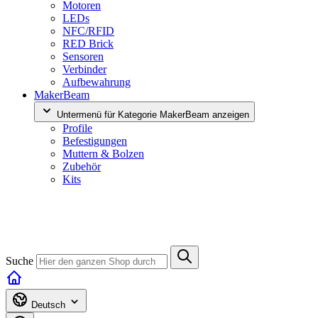
Motoren
LEDs
NFC/RFID
RED Brick
Sensoren
Verbinder
Aufbewahrung
MakerBeam
Untermenü für Kategorie MakerBeam anzeigen
Profile
Befestigungen
Muttern & Bolzen
Zubehör
Kits
Suche
Deutsch