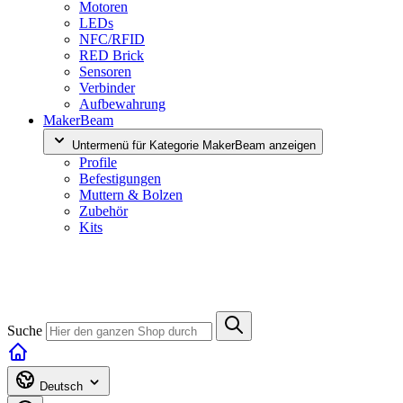
Motoren
LEDs
NFC/RFID
RED Brick
Sensoren
Verbinder
Aufbewahrung
MakerBeam
Untermenü für Kategorie MakerBeam anzeigen
Profile
Befestigungen
Muttern & Bolzen
Zubehör
Kits
Suche
Deutsch