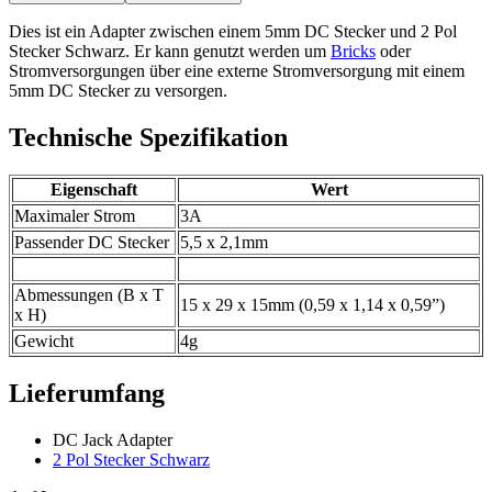
Dies ist ein Adapter zwischen einem 5mm DC Stecker und 2 Pol
Stecker Schwarz. Er kann genutzt werden um
Bricks
oder
Stromversorgungen über eine externe Stromversorgung mit einem
5mm DC Stecker zu versorgen.
Technische Spezifikation
Eigenschaft
Wert
Maximaler Strom
3A
Passender DC Stecker
5,5 x 2,1mm
Abmessungen (B x T
15 x 29 x 15mm (0,59 x 1,14 x 0,59”)
x H)
Gewicht
4g
Lieferumfang
DC Jack Adapter
2 Pol Stecker Schwarz