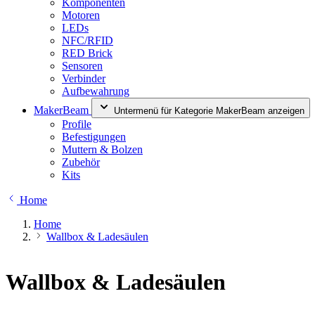
Komponenten
Motoren
LEDs
NFC/RFID
RED Brick
Sensoren
Verbinder
Aufbewahrung
MakerBeam
Untermenü für Kategorie MakerBeam anzeigen
Profile
Befestigungen
Muttern & Bolzen
Zubehör
Kits
Home
Home
Wallbox & Ladesäulen
Wallbox & Ladesäulen