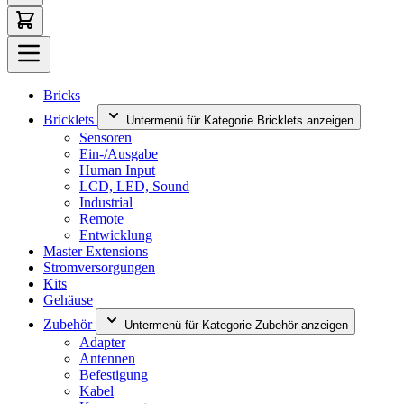
Bricks
Bricklets
Untermenü für Kategorie Bricklets anzeigen
Sensoren
Ein-/Ausgabe
Human Input
LCD, LED, Sound
Industrial
Remote
Entwicklung
Master Extensions
Stromversorgungen
Kits
Gehäuse
Zubehör
Untermenü für Kategorie Zubehör anzeigen
Adapter
Antennen
Befestigung
Kabel