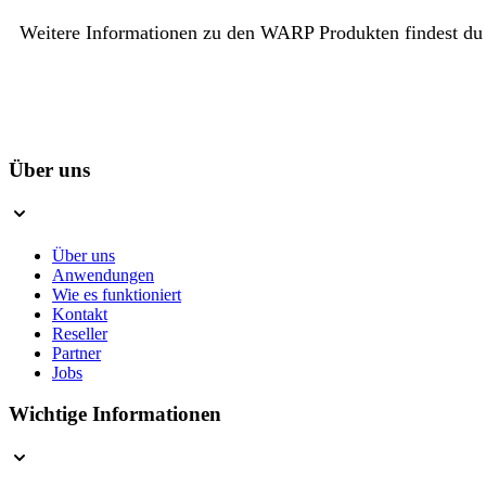
Weitere Informationen zu den WARP Produkten findest du
Über uns
Über uns
Anwendungen
Wie es funktioniert
Kontakt
Reseller
Partner
Jobs
Wichtige Informationen