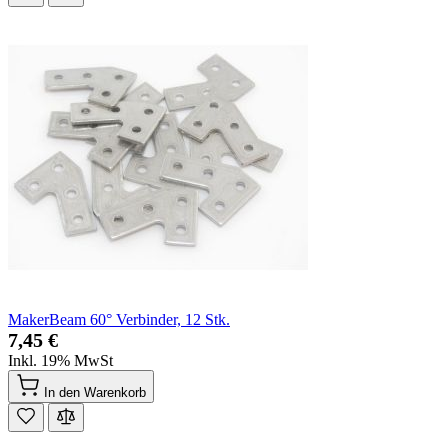
MakerBeam 60° Verbinder, 12 Stk.
7,45 €
Inkl. 19% MwSt
In den Warenkorb