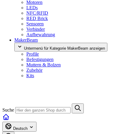
Motoren
LEDs
NFC/RFID
RED Brick
Sensoren
Verbinder
Aufbewahrung
MakerBeam
Untermenü für Kategorie MakerBeam anzeigen
Profile
Befestigungen
Muttern & Bolzen
Zubehör
Kits
Suche
Deutsch