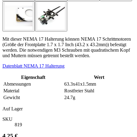
Mit dieser NEMA 17 Halterung können NEMA 17 Schrittmotoren
(Größe der Frontplatte 1.7 x 1.7 Inch (43.2 x 43.2mm)) befestigt
werden. Die notwendigen M3 Schrauben mit quadratischem Kopf
und Muttern müssen getrennt bestellt werden.
Datenblatt NEMA 17 Halterung
Eigenschaft
Wert
Abmessungen
63.3x41x1.5mm
Material
Rostfreier Stahl
Gewicht
24.7g
Auf Lager
SKU
819
4,25 €