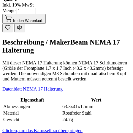
Inkl. 19% MwSt
Menge
In den Warenkorb
Beschreibung /
MakerBeam NEMA 17
Halterung
Mit dieser NEMA 17 Halterung können NEMA 17 Schrittmotoren
(Größe der Frontplatte 1.7 x 1.7 Inch (43.2 x 43.2mm)) befestigt
werden. Die notwendigen M3 Schrauben mit quadratischem Kopf
und Muttern müssen getrennt bestellt werden.
Datenblatt NEMA 17 Halterung
Eigenschaft
Wert
Abmessungen
63.3x41x1.5mm
Material
Rostfreier Stahl
Gewicht
24.7g
Clicken, um das Karussell zu überspringen