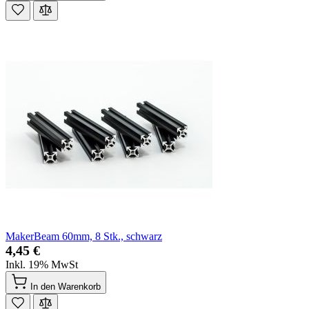
MakerBeam 60mm, 8 Stk., schwarz
4,45 €
Inkl. 19% MwSt
In den Warenkorb