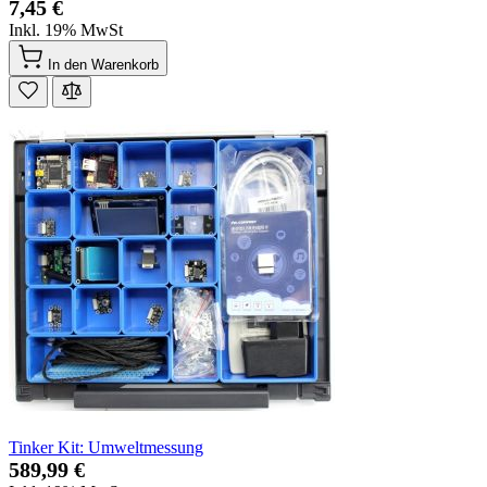
7,45 €
Inkl. 19% MwSt
In den Warenkorb
Tinker Kit: Umweltmessung
589,99 €