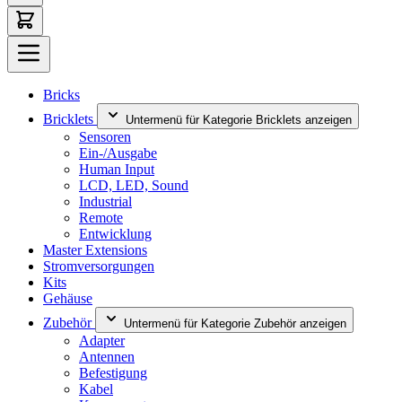
Bricks
Bricklets
Untermenü für Kategorie Bricklets anzeigen
Sensoren
Ein-/Ausgabe
Human Input
LCD, LED, Sound
Industrial
Remote
Entwicklung
Master Extensions
Stromversorgungen
Kits
Gehäuse
Zubehör
Untermenü für Kategorie Zubehör anzeigen
Adapter
Antennen
Befestigung
Kabel