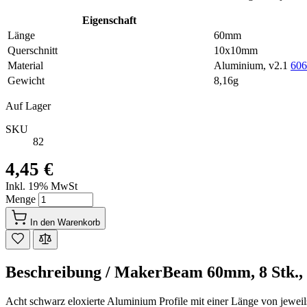
Eigenschaft
Länge
60mm
Querschnitt
10x10mm
Material
Aluminium, v2.1
606
Gewicht
8,16g
Auf Lager
SKU
82
4,45 €
Inkl. 19% MwSt
Menge
In den Warenkorb
Beschreibung /
MakerBeam 60mm, 8 Stk.,
Acht schwarz eloxierte Aluminium Profile mit einer Länge von jewei