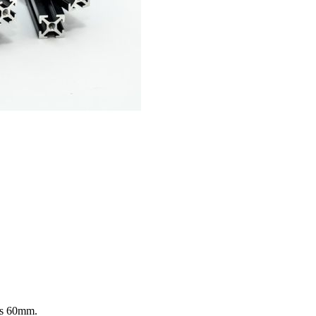
ls 60mm.