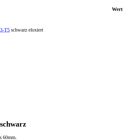
Wert
3-T5
schwarz eloxiert
 schwarz
ls 60mm.