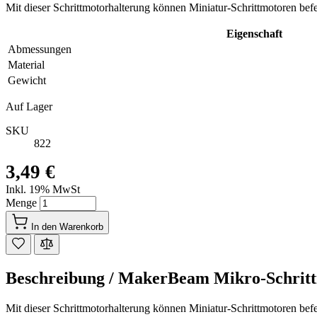
Mit dieser Schrittmotorhalterung können Miniatur-Schrittmotoren be
Eigenschaft
Abmessungen
Material
Gewicht
Auf Lager
SKU
822
3,49 €
Inkl. 19% MwSt
Menge
In den Warenkorb
Beschreibung /
MakerBeam Mikro-Schrittm
Mit dieser Schrittmotorhalterung können Miniatur-Schrittmotoren be