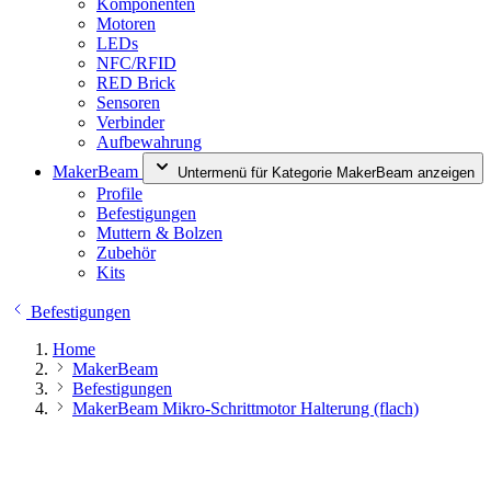
Komponenten
Motoren
LEDs
NFC/RFID
RED Brick
Sensoren
Verbinder
Aufbewahrung
MakerBeam
Untermenü für Kategorie MakerBeam anzeigen
Profile
Befestigungen
Muttern & Bolzen
Zubehör
Kits
Befestigungen
Home
MakerBeam
Befestigungen
MakerBeam Mikro-Schrittmotor Halterung (flach)