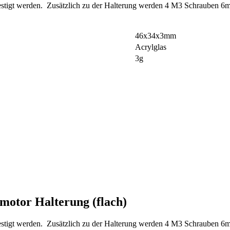
festigt werden. Zusätzlich zu der Halterung werden 4 M3 Schrauben 6m
46x34x3mm
Acrylglas
3g
otor Halterung (flach)
festigt werden. Zusätzlich zu der Halterung werden 4 M3 Schrauben 6m