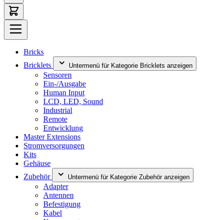
Bricks
Bricklets
Untermenü für Kategorie Bricklets anzeigen
Sensoren
Ein-/Ausgabe
Human Input
LCD, LED, Sound
Industrial
Remote
Entwicklung
Master Extensions
Stromversorgungen
Kits
Gehäuse
Zubehör
Untermenü für Kategorie Zubehör anzeigen
Adapter
Antennen
Befestigung
Kabel