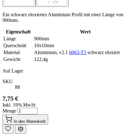
Ein schwarz eloxiertes Aluminium Profil mit einer Länge von
900mm.
Eigenschaft
Wert
Länge
900mm
Querschnitt
10x10mm
Material
Aluminium, v2.1
6063-T5
schwarz eloxiert
Gewicht
122,4g
Auf Lager
SKU
88
7,75 €
Inkl. 19% MwSt
Menge
In den Warenkorb