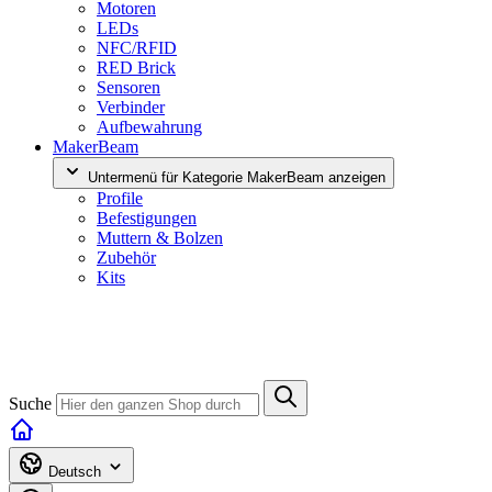
Motoren
LEDs
NFC/RFID
RED Brick
Sensoren
Verbinder
Aufbewahrung
MakerBeam
Untermenü für Kategorie MakerBeam anzeigen
Profile
Befestigungen
Muttern & Bolzen
Zubehör
Kits
Suche
Deutsch