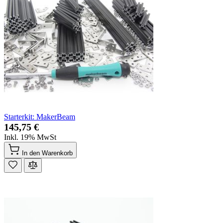
Starterkit: MakerBeam
145,75 €
Inkl. 19% MwSt
In den Warenkorb