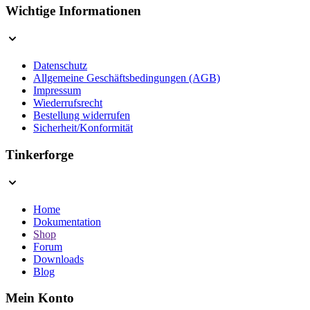
Wichtige Informationen
Datenschutz
Allgemeine Geschäftsbedingungen (AGB)
Impressum
Wiederrufsrecht
Bestellung widerrufen
Sicherheit/Konformität
Tinkerforge
Home
Dokumentation
Shop
Forum
Downloads
Blog
Mein Konto