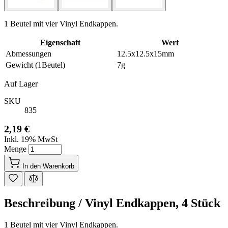
1 Beutel mit vier Vinyl Endkappen.
Eigenschaft
Wert
Abmessungen
12.5x12.5x15mm
Gewicht (1Beutel)
7g
Auf Lager
SKU
835
2,19 €
Inkl. 19% MwSt
Menge
In den Warenkorb
Beschreibung /
Vinyl Endkappen, 4 Stück
1 Beutel mit vier Vinyl Endkappen.