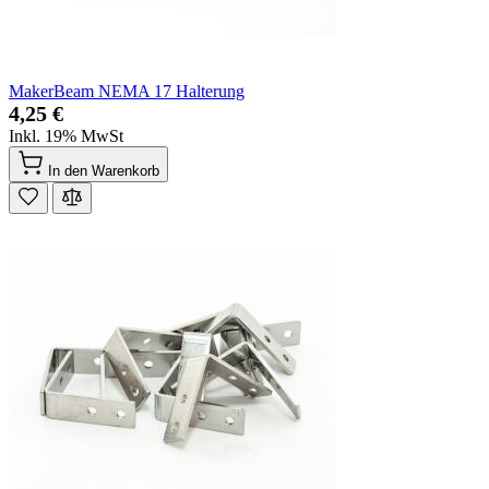
MakerBeam NEMA 17 Halterung
4,25 €
Inkl. 19% MwSt
In den Warenkorb