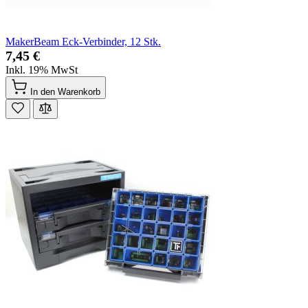
MakerBeam Eck-Verbinder, 12 Stk.
7,45 €
Inkl. 19% MwSt
In den Warenkorb