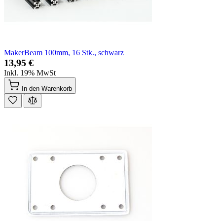
MakerBeam 100mm, 16 Stk., schwarz
13,95 €
Inkl. 19% MwSt
In den Warenkorb