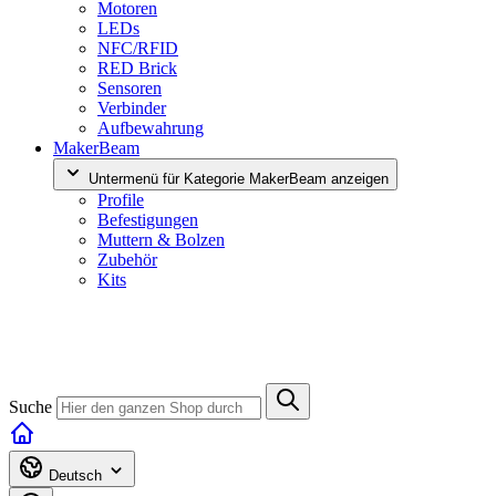
Motoren
LEDs
NFC/RFID
RED Brick
Sensoren
Verbinder
Aufbewahrung
MakerBeam
Untermenü für Kategorie MakerBeam anzeigen
Profile
Befestigungen
Muttern & Bolzen
Zubehör
Kits
Suche
Deutsch