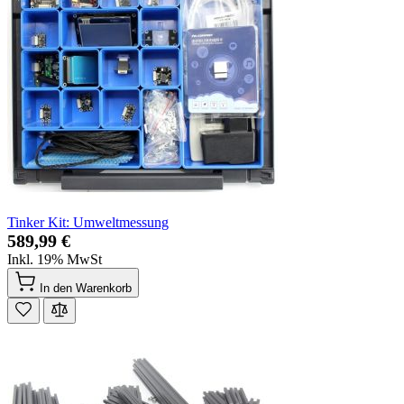
Tinker Kit: Umweltmessung
589,99 €
Inkl. 19% MwSt
In den Warenkorb