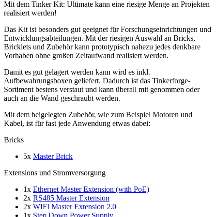
Mit dem Tinker Kit: Ultimate kann eine riesige Menge an Projekten
realisiert werden!
Das Kit ist besonders gut geeignet für Forschungseinrichtungen und
Entwicklungsabteilungen. Mit der riesigen Auswahl an Bricks,
Bricklets und Zubehör kann prototypisch nahezu jedes denkbare
Vorhaben ohne großen Zeitaufwand realisiert werden.
Damit es gut gelagert werden kann wird es inkl.
Aufbewahrungsboxen geliefert. Dadurch ist das Tinkerforge-
Sortiment bestens verstaut und kann überall mit genommen oder
auch an die Wand geschraubt werden.
Mit dem beigelegten Zubehör, wie zum Beispiel Motoren und
Kabel, ist für fast jede Anwendung etwas dabei:
Bricks
5x
Master Brick
Extensions und Stromversorgung
1x
Ethernet Master Extension (with PoE)
2x
RS485 Master Extension
2x
WIFI Master Extension 2.0
1x
Step Down Power Supply