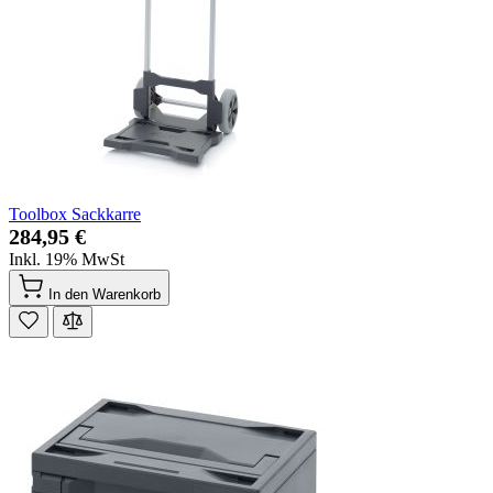
Toolbox Sackkarre
284,95 €
Inkl. 19% MwSt
In den Warenkorb