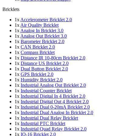
Bricklets
1x
Accelerometer Bricklet 2.0
1x
Air Quality Bricklet
1x
Analog In Bricklet 3.0
1x
Analog Out Bricklet 3.0
1x
Barometer Bricklet 2.0
1x
CAN Bricklet 2.0
1x
Compass Bricklet
1x
Distance IR 10-80cm Bricklet 2.0
1x
Distance US Bricklet 2.0
1x
Dual Button Bricklet 2.0
1x
GPS Bricklet 2.0
1x
Humidity Bricklet 2.0
1x
Industrial Analog Out Bricklet 2.0
1x
Industrial Counter Bricklet
1x
Industrial Digital In 4 Bricklet 2.0
1x
Industrial Digital Out 4 Bricklet 2.0
1x
Industrial Dual 0-20mA Bricklet 2.0
1x
Industrial Dual Analog In Bricklet 2.0
1x
Industrial Dual Relay Bricklet
1x
Industrial PTC Bricklet
1x
Industrial Quad Relay Bricklet 2.0
1x
IO-16 Bricklet 2.0