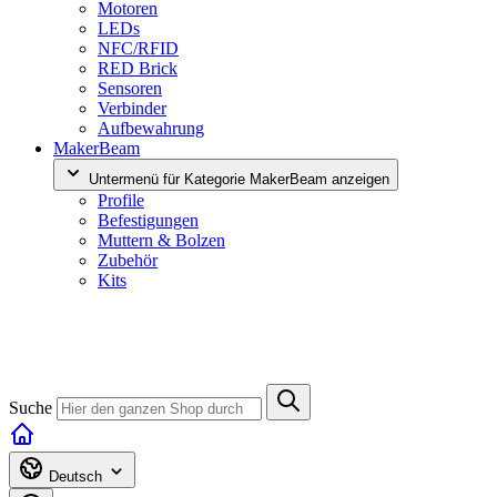
Motoren
LEDs
NFC/RFID
RED Brick
Sensoren
Verbinder
Aufbewahrung
MakerBeam
Untermenü für Kategorie MakerBeam anzeigen
Profile
Befestigungen
Muttern & Bolzen
Zubehör
Kits
Suche
Deutsch