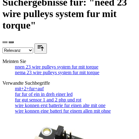
Suchergebnisse für: "need 23
wire pulleys system fur mit
torque"
Meinten Sie
nnen 23 wire pulleys system fur mit torque
nema 23 wire pulleys system fur mit torque
Verwandte Suchbegriffe
mit+2+fur+auf
fur fur of ein in dreh einer led
fur gut sensor 1 and 2 php und rot
wire konnen erst batterie fur einen alte mit one
wire konnen eine batteri fur einem allen mit ohne