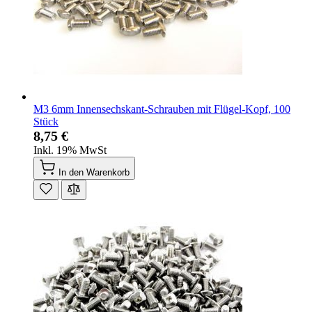
M3 6mm Innensechskant-Schrauben mit Flügel-Kopf, 100
Stück
8,75 €
Inkl. 19% MwSt
In den Warenkorb