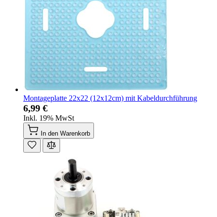
Montageplatte 22x22 (12x12cm) mit Kabeldurchführung
6,99 €
Inkl. 19% MwSt
In den Warenkorb