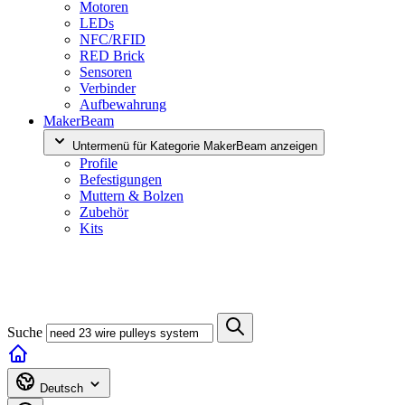
Motoren
LEDs
NFC/RFID
RED Brick
Sensoren
Verbinder
Aufbewahrung
MakerBeam
Untermenü für Kategorie MakerBeam anzeigen
Profile
Befestigungen
Muttern & Bolzen
Zubehör
Kits
Suche
Deutsch