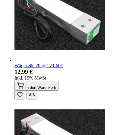
Wägezelle 20kg CZL601
12,99 €
Inkl. 19% MwSt
In den Warenkorb