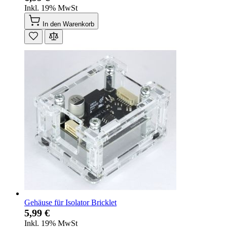
Inkl. 19% MwSt
In den Warenkorb
Gehäuse für Isolator Bricklet
5,99 €
Inkl. 19% MwSt