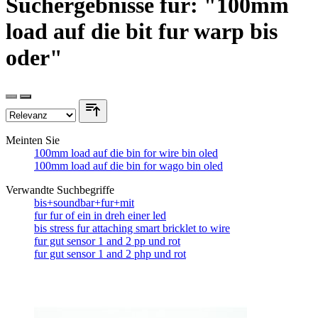
Suchergebnisse für: "100mm
load auf die bit fur warp bis
oder"
Meinten Sie
100mm load auf die bin for wire bin oled
100mm load auf die bin for wago bin oled
Verwandte Suchbegriffe
bis+soundbar+fur+mit
fur fur of ein in dreh einer led
bis stress fur attaching smart bricklet to wire
fur gut sensor 1 and 2 pp und rot
fur gut sensor 1 and 2 php und rot