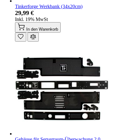
Tinkerforge Werkbank (34x20cm)
29,99 €
Inkl. 19% MwSt
In den Warenkorb
Gehäuse für Serverraum-Überwachung 2.0