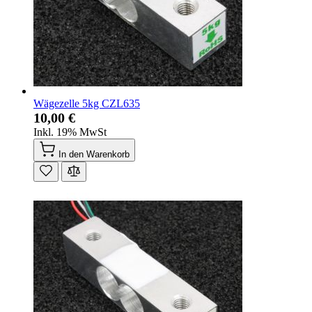
Wägezelle 5kg CZL635
10,00 €
Inkl. 19% MwSt
In den Warenkorb