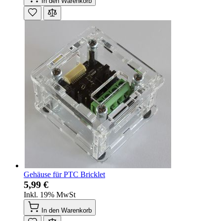
In den Warenkorb
Gehäuse für PTC Bricklet
5,99 €
Inkl. 19% MwSt
In den Warenkorb