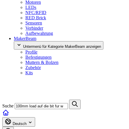
Motoren
LEDs
NFC/RFID
RED Brick
Sensoren
Verbinder
Aufbewahrung
MakerBeam
Untermenü für Kategorie MakerBeam anzeigen
Profile
Befestigungen
Muttern & Bolzen
Zubehör
Kits
Suche
Deutsch