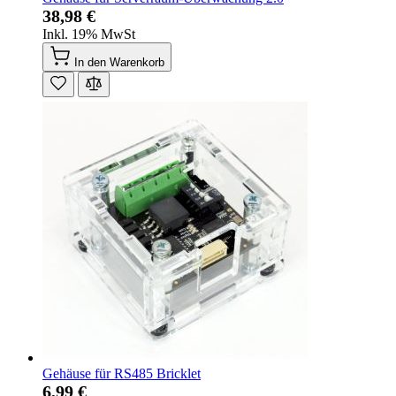
38,98 €
Inkl. 19% MwSt
In den Warenkorb
Gehäuse für RS485 Bricklet
6,99 €