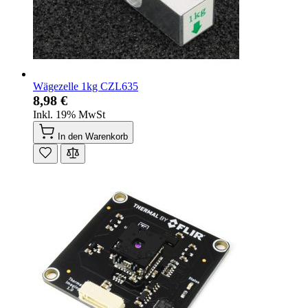
Wägezelle 1kg CZL635
8,98 €
Inkl. 19% MwSt
In den Warenkorb