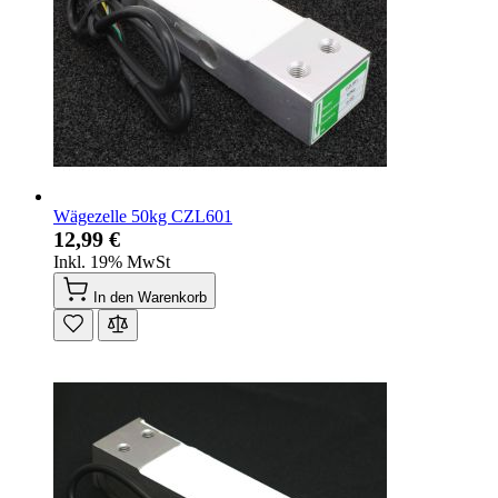
Wägezelle 50kg CZL601
12,99 €
Inkl. 19% MwSt
In den Warenkorb