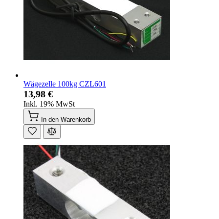
Wägezelle 100kg CZL601
13,98 €
Inkl. 19% MwSt
In den Warenkorb