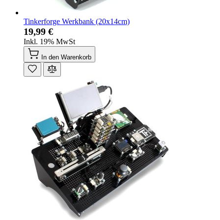
Tinkerforge Werkbank (20x14cm)
19,99 €
Inkl. 19% MwSt
In den Warenkorb