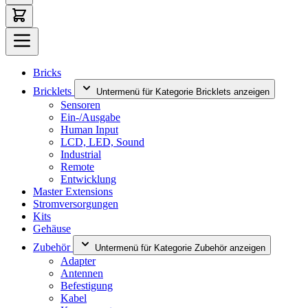
Bricks
Bricklets
Untermenü für Kategorie Bricklets anzeigen
Sensoren
Ein-/Ausgabe
Human Input
LCD, LED, Sound
Industrial
Remote
Entwicklung
Master Extensions
Stromversorgungen
Kits
Gehäuse
Zubehör
Untermenü für Kategorie Zubehör anzeigen
Adapter
Antennen
Befestigung
Kabel