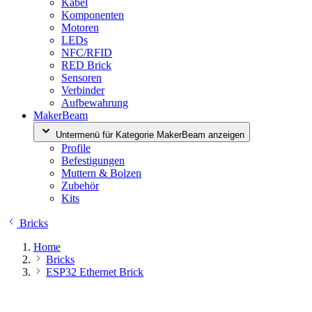
Kabel
Komponenten
Motoren
LEDs
NFC/RFID
RED Brick
Sensoren
Verbinder
Aufbewahrung
MakerBeam
Untermenü für Kategorie MakerBeam anzeigen
Profile
Befestigungen
Muttern & Bolzen
Zubehör
Kits
Bricks
Home
Bricks
ESP32 Ethernet Brick