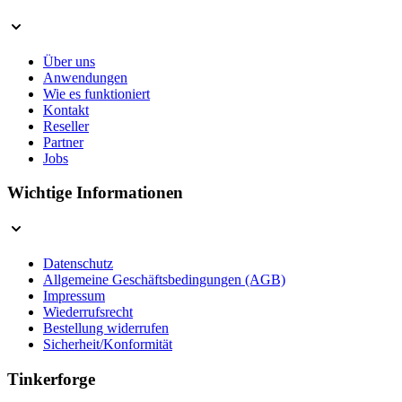
Über uns
Anwendungen
Wie es funktioniert
Kontakt
Reseller
Partner
Jobs
Wichtige Informationen
Datenschutz
Allgemeine Geschäftsbedingungen (AGB)
Impressum
Wiederrufsrecht
Bestellung widerrufen
Sicherheit/Konformität
Tinkerforge