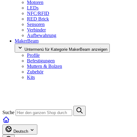
Motoren
LEDs
NFC/RFID
RED Brick
Sensoren
Verbinder
Aufbewahrung
MakerBeam
Untermenü für Kategorie MakerBeam anzeigen
Profile
Befestigungen
Muttern & Bolzen
Zubehör
Kits
Suche
Deutsch