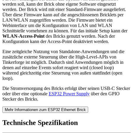
werden soll, kann der Brick ohne eigene Software eingesetzt
werden. Der Brick wird mit einer Standard-Firmware ausgeliefert.
Über diese Firmware kann auf die angeschlossenen Bricklets per
LAN/WLAN zugegriffen werden. Die Firmware bietet ein
Webinterface um die Konfiguration von LAN und WLAN
Schnittstelle vornehmen zu können. Für das initiale Setup kann der
WLAN-Access-Point
des Bricks genutzt werden. Nach der
Konfiguration kann der Access-Point deaktiviert werden.
Eine zeitgleiche Nutzung von Standalone-Anwendungen und die
zusätzliche externe Steuerung über die High-Level-APIs von
Tinkerforge ist möglich. Dadurch sind Anwendungen möglich in
denen auf einzelne Events sofort reagiert wird (closed loop)
während gleichzeitig eine Steuerung von außen stattfindet (open
loop).
Die Stromversorgung des Bricks erfolgt über seinen USB-C Stecker
oder über eine optionale
ESP32 Power Supply
über den GPIO
Stecker des Bricks.
Mehr Informationen zum ESP32 Ethernet Brick
Technische Spezifikation