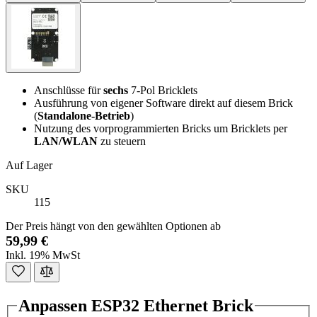
Anschlüsse für
sechs
7-Pol Bricklets
Ausführung von eigener Software direkt auf diesem Brick
(
Standalone-Betrieb
)
Nutzung des vorprogrammierten Bricks um Bricklets per
LAN/WLAN
zu steuern
Auf Lager
SKU
115
Der Preis hängt von den gewählten Optionen ab
59,99 €
Inkl. 19% MwSt
Anpassen ESP32 Ethernet Brick