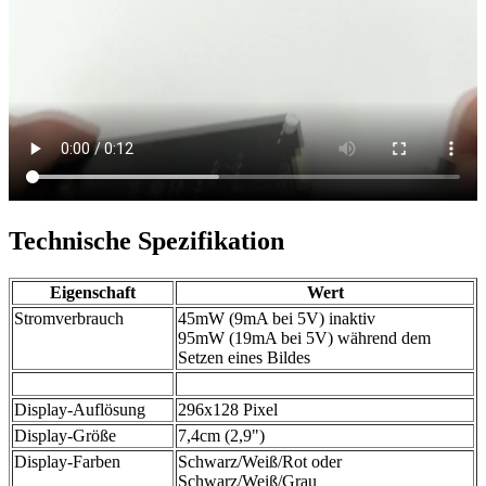
Technische Spezifikation
Eigenschaft
Wert
Stromverbrauch
45mW (9mA bei 5V) inaktiv
95mW (19mA bei 5V) während dem
Setzen eines Bildes
Display-Auflösung
296x128 Pixel
Display-Größe
7,4cm (2,9")
Display-Farben
Schwarz/Weiß/Rot oder
Schwarz/Weiß/Grau