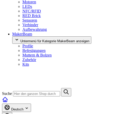
Motoren
LEDs
NFC/RFID
RED Brick
Sensoren
Verbinder
Aufbewahrung
MakerBeam
Untermenü für Kategorie MakerBeam anzeigen
Profile
Befestigungen
Muttern & Bolzen
Zubehör
Kits
Suche
Deutsch