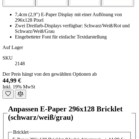
7,4cm (2,9") E-Paper Display mit einer Auflösung von
296x128 Pixel
Zwei Dreifarb-Displays verfügbar: Schwarz/Weiß/Rot und
Schwarz/Weiß/Grau
Eingebetteter Font für einfache Textdarstellung
Auf Lager
SKU
2148
Der Preis hängt von den gewählten Optionen ab
44,99 €
Inkl. 19% MwSt
Anpassen E-Paper 296x128 Bricklet
(schwarz/weiß/grau)
Bricklet