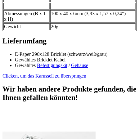
Abmessungen (B x T
100 x 40 x 6mm (3,93 x 1,57 x 0,24")
x H)
Gewicht
20g
Lieferumfang
E-Paper 296x128 Bricklet (schwarz/weiß/grau)
Gewähltes Bricklet Kabel
Gewähltes
Befestigungskit
/
Gehäuse
Clicken, um das Karussell zu überspringen
Wir haben andere Produkte gefunden, die
Ihnen gefallen könnten!