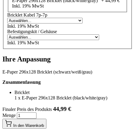
E-Paper 296x128 Bricklet (black/white/gray) +
44,99 €
Inkl. 19% MwSt
Bricklet Kabel 7p-7p
Inkl. 19% MwSt
Befestigungskit / Gehäuse
Inkl. 19% MwSt
Ihre Anpassung
E-Paper 296x128 Bricklet (schwarz/weiß/grau)
Zusammenfassung
Bricklet
1
x
E-Paper 296x128 Bricklet (black/white/gray)
44,99 €
Finaler Preis des Produkts
Menge
In den Warenkorb