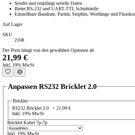
Sendet und empfängt serielle Daten
Bietet RS-232 und UART-TTL Schnittstelle
Einstellbare Baudrate, Parität, Stopbits, Wortlänge und Flusskon
Auf Lager
SKU
2108
Der Preis hängt von den gewählten Optionen ab
21,99 €
Inkl. 19% MwSt
Anpassen RS232 Bricklet 2.0
Bricklet
RS232 Bricklet 2.0 +
21,99 €
Inkl. 19% MwSt
Bricklet Kabel 7p-7p
Inkl. 19% MwSt