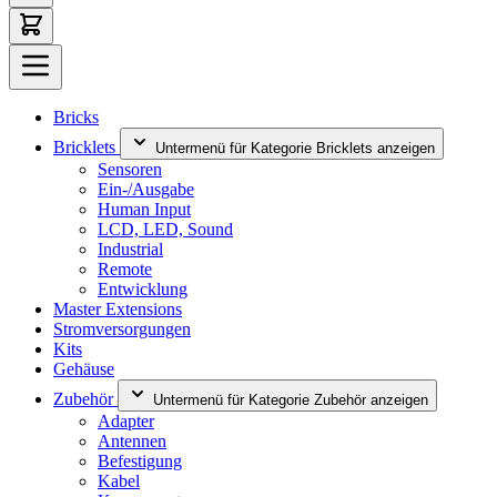
Bricks
Bricklets
Untermenü für Kategorie Bricklets anzeigen
Sensoren
Ein-/Ausgabe
Human Input
LCD, LED, Sound
Industrial
Remote
Entwicklung
Master Extensions
Stromversorgungen
Kits
Gehäuse
Zubehör
Untermenü für Kategorie Zubehör anzeigen
Adapter
Antennen
Befestigung
Kabel