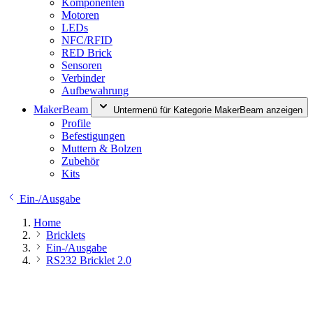
Komponenten
Motoren
LEDs
NFC/RFID
RED Brick
Sensoren
Verbinder
Aufbewahrung
MakerBeam
Untermenü für Kategorie MakerBeam anzeigen
Profile
Befestigungen
Muttern & Bolzen
Zubehör
Kits
Ein-/Ausgabe
Home
Bricklets
Ein-/Ausgabe
RS232 Bricklet 2.0