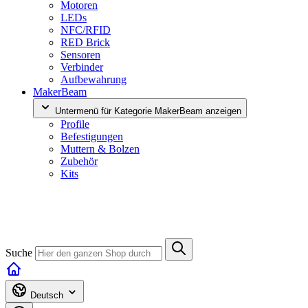
Motoren
LEDs
NFC/RFID
RED Brick
Sensoren
Verbinder
Aufbewahrung
MakerBeam
Untermenü für Kategorie MakerBeam anzeigen
Profile
Befestigungen
Muttern & Bolzen
Zubehör
Kits
Suche
Deutsch