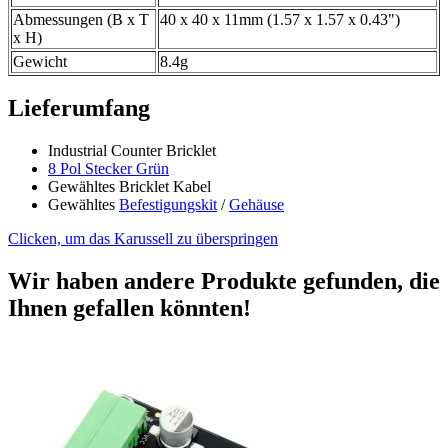
Abmessungen (B x T
40 x 40 x 11mm (1.57 x 1.57 x 0.43")
x H)
Gewicht
8.4g
Lieferumfang
Industrial Counter Bricklet
8 Pol Stecker Grün
Gewähltes Bricklet Kabel
Gewähltes
Befestigungskit
/
Gehäuse
Clicken, um das Karussell zu überspringen
Wir haben andere Produkte gefunden, die
Ihnen gefallen könnten!