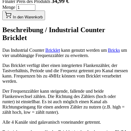
34,99 €
Finaler Preis des Produkts
Menge
In den Warenkorb
Beschreibung /
Industrial Counter
Bricklet
Das Industrial Counter
Bricklet
kann genutzt werden um
Bricks
um
vier unabhängige Frequenzzähler zu erweitern.
Das Bricklet verfügt über einen integrierten Flankenzähler, der
Tastverhältnis, Periode und die Frequenz getrennt pro Kanal messen
kann. Frequenzen bis zu 4MHz können vom Bricklet verarbeitet
werden.
Der Frequenzzähler kann steigende, fallende und beide
Flankenwechsel zählen. Die Richtung des Zählers (hoch oder
runter) ist einstellbar. Es ist auch möglich einen Kanal als
Richtungseingang für einen anderen Zähler zu nutzen (z.B. high =
zählt hoch, low = zählt runter).
Alle 4 Kanäle sind galavanisch voneinander getrennt.