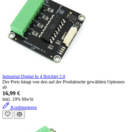
Industrial Digital In 4 Bricklet 2.0
Der Preis hängt von den auf der Produktseite gewählten Optionen
ab
16,99 €
Inkl. 19% MwSt
Konfigurieren