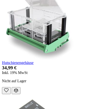
Hutschienengehäuse
34,99 €
Inkl. 19% MwSt
Nicht auf Lager