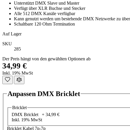
Unterstützt DMX Slave und Master
Verfügt über XLR Buchse und Stecker
Alle 512 DMX Kanäle verfügbar
Kann genutzt werden um bestehende DMX Netzwerke zu übe
Schaltbare 120 Ohm Termination
Auf Lager
SKU
285
Der Preis hängt von den gewählten Optionen ab
34,99 €
Inkl. 19% MwSt
Anpassen DMX Bricklet
Bricklet
DMX Bricklet +
34,99 €
Inkl. 19% MwSt
Bricklet Kabel 7p-7p