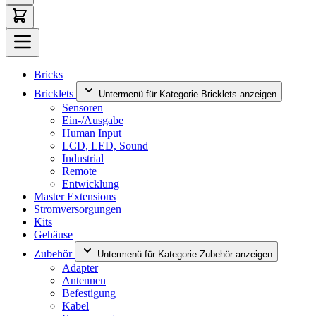
Bricks
Bricklets
Untermenü für Kategorie Bricklets anzeigen
Sensoren
Ein-/Ausgabe
Human Input
LCD, LED, Sound
Industrial
Remote
Entwicklung
Master Extensions
Stromversorgungen
Kits
Gehäuse
Zubehör
Untermenü für Kategorie Zubehör anzeigen
Adapter
Antennen
Befestigung
Kabel