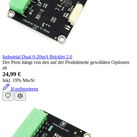
Industrial Dual 0-20mA Bricklet 2.0
Der Preis hängt von den auf der Produktseite gewählten Optionen
ab
24,99 €
Inkl. 19% MwSt
Konfigurieren