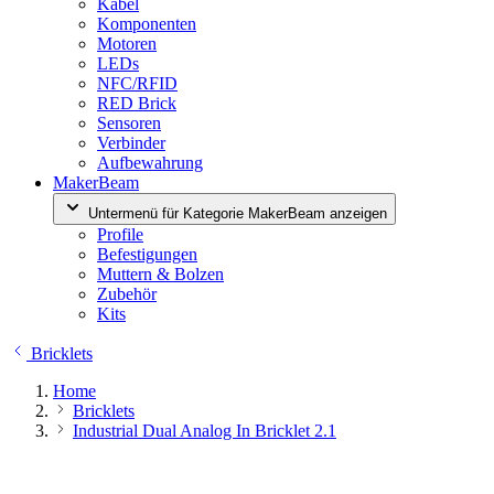
Kabel
Komponenten
Motoren
LEDs
NFC/RFID
RED Brick
Sensoren
Verbinder
Aufbewahrung
MakerBeam
Untermenü für Kategorie MakerBeam anzeigen
Profile
Befestigungen
Muttern & Bolzen
Zubehör
Kits
Bricklets
Home
Bricklets
Industrial Dual Analog In Bricklet 2.1