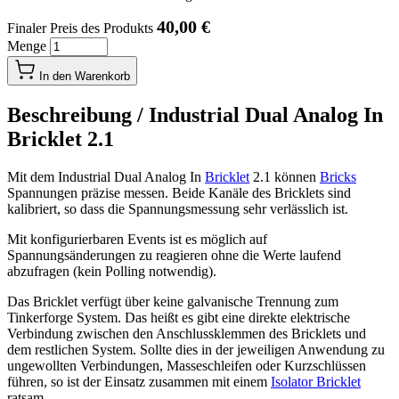
40,00 €
Finaler Preis des Produkts
Menge
In den Warenkorb
Beschreibung /
Industrial Dual Analog In
Bricklet 2.1
Mit dem Industrial Dual Analog In
Bricklet
2.1 können
Bricks
Spannungen präzise messen. Beide Kanäle des Bricklets sind
kalibriert, so dass die Spannungsmessung sehr verlässlich ist.
Mit konfigurierbaren Events ist es möglich auf
Spannungsänderungen zu reagieren ohne die Werte laufend
abzufragen (kein Polling notwendig).
Das Bricklet verfügt über keine galvanische Trennung zum
Tinkerforge System. Das heißt es gibt eine direkte elektrische
Verbindung zwischen den Anschlussklemmen des Bricklets und
dem restlichen System. Sollte dies in der jeweiligen Anwendung zu
ungewollten Verbindungen, Masseschleifen oder Kurzschlüssen
führen, so ist der Einsatz zusammen mit einem
Isolator Bricklet
ratsam.