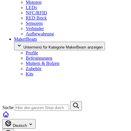
Motoren
LEDs
NFC/RFID
RED Brick
Sensoren
Verbinder
Aufbewahrung
MakerBeam
Untermenü für Kategorie MakerBeam anzeigen
Profile
Befestigungen
Muttern & Bolzen
Zubehör
Kits
Suche
Deutsch