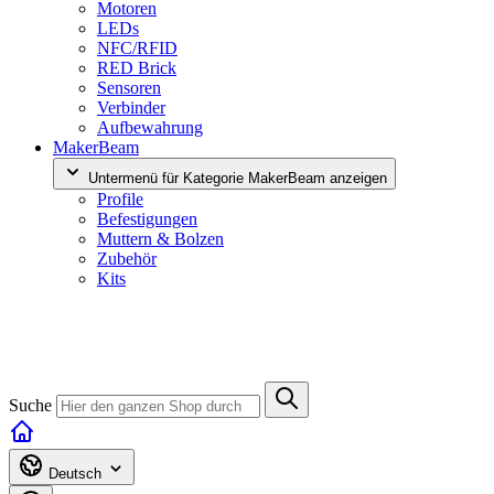
Motoren
LEDs
NFC/RFID
RED Brick
Sensoren
Verbinder
Aufbewahrung
MakerBeam
Untermenü für Kategorie MakerBeam anzeigen
Profile
Befestigungen
Muttern & Bolzen
Zubehör
Kits
Suche
Deutsch