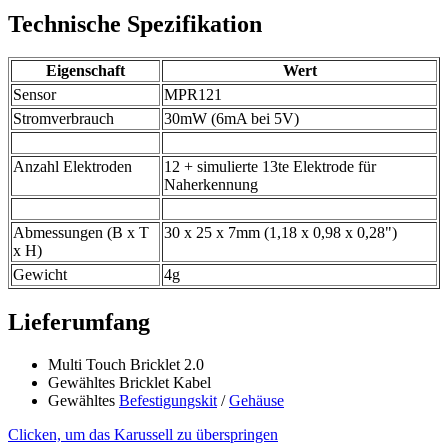
Technische Spezifikation
Eigenschaft
Wert
Sensor
MPR121
Stromverbrauch
30mW (6mA bei 5V)
Anzahl Elektroden
12 + simulierte 13te Elektrode für
Naherkennung
Abmessungen (B x T
30 x 25 x 7mm (1,18 x 0,98 x 0,28")
x H)
Gewicht
4g
Lieferumfang
Multi Touch Bricklet 2.0
Gewähltes Bricklet Kabel
Gewähltes
Befestigungskit
/
Gehäuse
Clicken, um das Karussell zu überspringen