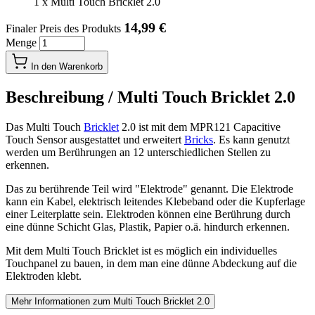
1
x
Multi Touch Bricklet 2.0
14,99 €
Finaler Preis des Produkts
Menge
In den Warenkorb
Beschreibung /
Multi Touch Bricklet 2.0
Das Multi Touch
Bricklet
2.0 ist mit dem MPR121 Capacitive
Touch Sensor ausgestattet und erweitert
Bricks
. Es kann genutzt
werden um Berührungen an 12 unterschiedlichen Stellen zu
erkennen.
Das zu berührende Teil wird "Elektrode" genannt. Die Elektrode
kann ein Kabel, elektrisch leitendes Klebeband oder die Kupferlage
einer Leiterplatte sein. Elektroden können eine Berührung durch
eine dünne Schicht Glas, Plastik, Papier o.ä. hindurch erkennen.
Mit dem Multi Touch Bricklet ist es möglich ein individuelles
Touchpanel zu bauen, in dem man eine dünne Abdeckung auf die
Elektroden klebt.
Mehr Informationen zum Multi Touch Bricklet 2.0