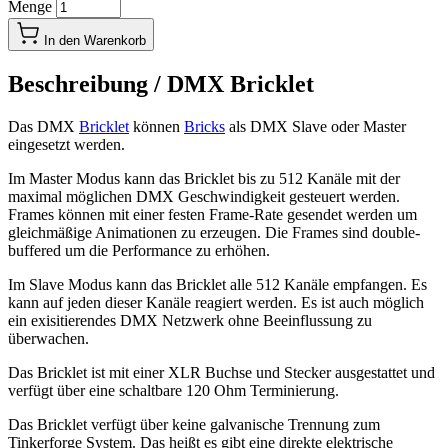
Menge
In den Warenkorb
Beschreibung /
DMX Bricklet
Das DMX
Bricklet
können
Bricks
als DMX Slave oder Master
eingesetzt werden.
Im Master Modus kann das Bricklet bis zu 512 Kanäle mit der
maximal möglichen DMX Geschwindigkeit gesteuert werden.
Frames können mit einer festen Frame-Rate gesendet werden um
gleichmäßige Animationen zu erzeugen. Die Frames sind double-
buffered um die Performance zu erhöhen.
Im Slave Modus kann das Bricklet alle 512 Kanäle empfangen. Es
kann auf jeden dieser Kanäle reagiert werden. Es ist auch möglich
ein exisitierendes DMX Netzwerk ohne Beeinflussung zu
überwachen.
Das Bricklet ist mit einer XLR Buchse und Stecker ausgestattet und
verfügt über eine schaltbare 120 Ohm Terminierung.
Das Bricklet verfügt über keine galvanische Trennung zum
Tinkerforge System. Das heißt es gibt eine direkte elektrische