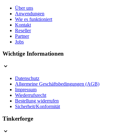
Über uns
Anwendungen
Wie es funktioniert
Kontakt
Reseller
Partner
Jobs
Wichtige Informationen
Datenschutz
Allgemeine Geschäftsbedingungen (AGB)
Impressum
Wiederrufsrecht
Bestellung widerrufen
Sicherheit/Konformität
Tinkerforge