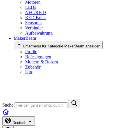
Motoren
LEDs
NFC/RFID
RED Brick
Sensoren
Verbinder
Aufbewahrung
MakerBeam
Untermenü für Kategorie MakerBeam anzeigen
Profile
Befestigungen
Muttern & Bolzen
Zubehör
Kits
Suche
Deutsch