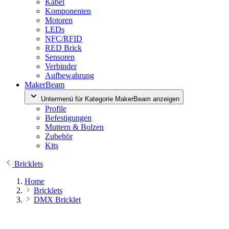
Kabel
Komponenten
Motoren
LEDs
NFC/RFID
RED Brick
Sensoren
Verbinder
Aufbewahrung
MakerBeam
Untermenü für Kategorie MakerBeam anzeigen
Profile
Befestigungen
Muttern & Bolzen
Zubehör
Kits
Bricklets
Home
Bricklets
DMX Bricklet