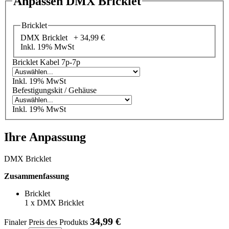
Anpassen DMX Bricklet
Bricklet
DMX Bricklet +
34,99 €
Inkl. 19% MwSt
Bricklet Kabel 7p-7p
Inkl. 19% MwSt
Befestigungskit / Gehäuse
Inkl. 19% MwSt
Ihre Anpassung
DMX Bricklet
Zusammenfassung
Bricklet
1
x
DMX Bricklet
34,99 €
Finaler Preis des Produkts