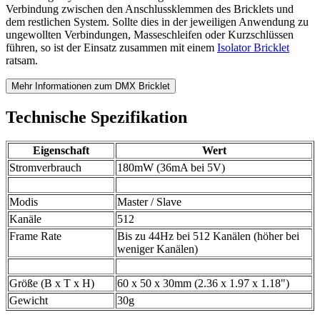
Verbindung zwischen den Anschlussklemmen des Bricklets und
dem restlichen System. Sollte dies in der jeweiligen Anwendung zu
ungewollten Verbindungen, Masseschleifen oder Kurzschlüssen
führen, so ist der Einsatz zusammen mit einem
Isolator Bricklet
ratsam.
Mehr Informationen zum DMX Bricklet
Technische Spezifikation
Eigenschaft
Wert
Stromverbrauch
180mW (36mA bei 5V)
Modis
Master / Slave
Kanäle
512
Frame Rate
Bis zu 44Hz bei 512 Kanälen (höher bei
weniger Kanälen)
Größe (B x T x H)
60 x 50 x 30mm (2.36 x 1.97 x 1.18")
Gewicht
30g