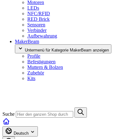
Motoren
LEDs
NFC/RFID
RED Brick
Sensoren
Verbinder
Aufbewahrung
MakerBeam
Untermenü für Kategorie MakerBeam anzeigen
Profile
Befestigungen
Muttern & Bolzen
Zubehör
Kits
Suche
Deutsch