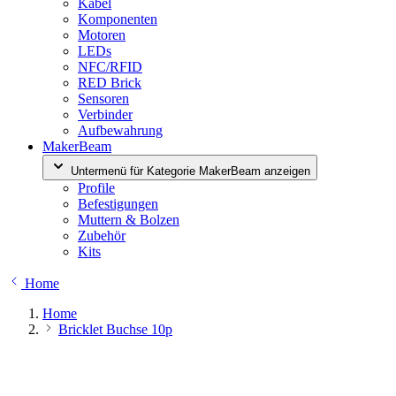
Kabel
Komponenten
Motoren
LEDs
NFC/RFID
RED Brick
Sensoren
Verbinder
Aufbewahrung
MakerBeam
Untermenü für Kategorie MakerBeam anzeigen
Profile
Befestigungen
Muttern & Bolzen
Zubehör
Kits
Home
Home
Bricklet Buchse 10p