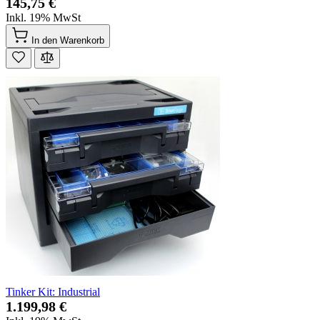
145,75 €
Inkl. 19% MwSt
In den Warenkorb
Tinker Kit: Industrial
1.199,98 €