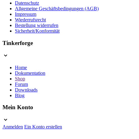
Datenschutz
Allgemeine Geschäftsbedingungen (AGB)
Impressum
Wiederrufsrecht
Bestellung widerrufen
Sicherheit/Konformität
Tinkerforge
Home
Dokumentation
Shop
Forum
Downloads
Blog
Mein Konto
Anmelden
Ein Konto erstellen