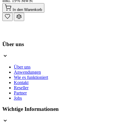
Inkl. 19% MwSt
In den Warenkorb
Über uns
Über uns
Anwendungen
Wie es funktioniert
Kontakt
Reseller
Partner
Jobs
Wichtige Informationen