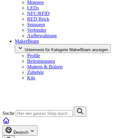
Motoren
LEDs
NFC/RFID
RED Brick
Sensoren
Verbinder
Aufbewahrung
MakerBeam
Untermenü für Kategorie MakerBeam anzeigen
Profile
Befestigungen
Muttern & Bolzen
Zubehör
Kits
Suche
Deutsch