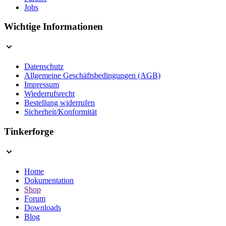
Jobs
Wichtige Informationen
Datenschutz
Allgemeine Geschäftsbedingungen (AGB)
Impressum
Wiederrufsrecht
Bestellung widerrufen
Sicherheit/Konformität
Tinkerforge
Home
Dokumentation
Shop
Forum
Downloads
Blog