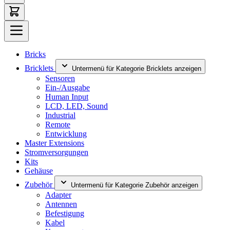
Bricks
Bricklets
Untermenü für Kategorie Bricklets anzeigen
Sensoren
Ein-/Ausgabe
Human Input
LCD, LED, Sound
Industrial
Remote
Entwicklung
Master Extensions
Stromversorgungen
Kits
Gehäuse
Zubehör
Untermenü für Kategorie Zubehör anzeigen
Adapter
Antennen
Befestigung
Kabel