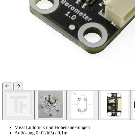
Misst Luftdruck und Höhenänderungen
Auflösung 0,012hPa / 0,1m